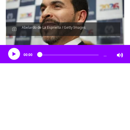
Abelardo de La Espriella / Getty Images
Escucha el artículo
00:00
…