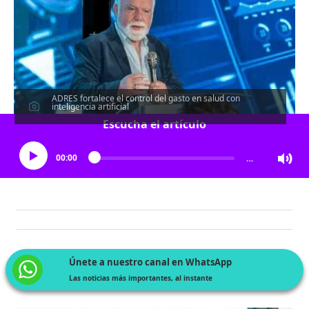
ADRES fortalece el control del gasto en salud con
inteligencia artificial
Escucha el artículo
00:00
…
Únete a nuestro canal en WhatsApp
Las noticias más importantes, al instante