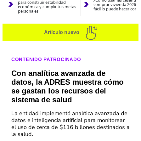
¿Cómo usar las cesantías
para construir estabilidad
comprar vivienda 2026? A
económica y cumplir tus metas
fácil lo puede hacer con e
personales
Artículo nuevo
CONTENIDO PATROCINADO
Con analítica avanzada de
datos, la ADRES muestra cómo
se gastan los recursos del
sistema de salud
La entidad implementó analítica avanzada de
datos e inteligencia artificial para monitorear
el uso de cerca de $116 billones destinados a
la salud.