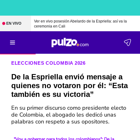
Ver en vivo posesión Abelardo de la Espriella: así va la
EN VIVO
ceremonia en Cali
ELECCIONES COLOMBIA 2026
De la Espriella envió mensaje a
quienes no votaron por él: “Esta
también es su victoria”
En su primer discurso como presidente electo
de Colombia, el abogado les dedicó unas
palabras con respeto a sus opositores.
"Voy a gobernar para todos los colombianos": De la