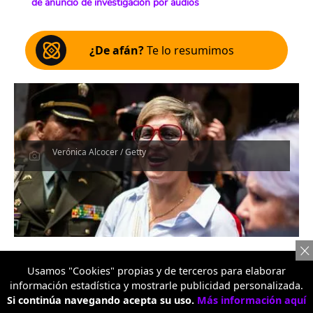
de anuncio de investigación por audios
¿De afán?
Te lo resumimos
Verónica Alcocer / Getty
Usamos "Cookies" propias y de terceros para elaborar
Por:
Redacción Nación
información estadística y mostrarle publicidad personalizada.
Publicado: 07/08/2026 - 09:41 am
Si continúa navegando acepta su uso.
Más información aquí