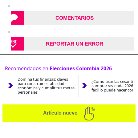
COMENTARIOS
REPORTAR UN ERROR
Recomendados en
Elecciones Colombia 2026
Domina tus finanzas: claves
¿Cómo usar las cesantías
para construir estabilidad
comprar vivienda 2026? A
económica y cumplir tus metas
fácil lo puede hacer con e
personales
Artículo nuevo