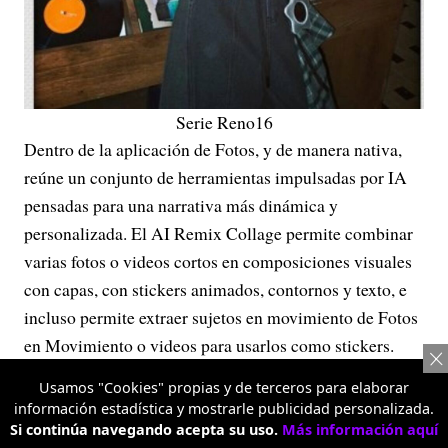
Serie Reno16
Dentro de la aplicación de Fotos, y de manera nativa,
reúne un conjunto de herramientas impulsadas por IA
pensadas para una narrativa más dinámica y
personalizada. El AI Remix Collage permite combinar
varias fotos o videos cortos en composiciones visuales
con capas, con stickers animados, contornos y texto, e
incluso permite extraer sujetos en movimiento de Fotos
en Movimiento o videos para usarlos como stickers.
Usamos "Cookies" propias y de terceros para elaborar
información estadística y mostrarle publicidad personalizada.
Si continúa navegando acepta su uso.
Más información aquí