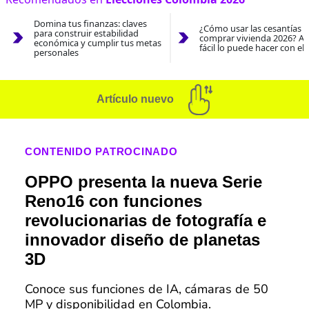
Domina tus finanzas: claves
¿Cómo usar las cesantías 
para construir estabilidad
comprar vivienda 2026? As
económica y cumplir tus metas
fácil lo puede hacer con el
personales
Artículo nuevo
CONTENIDO PATROCINADO
OPPO presenta la nueva Serie
Reno16 con funciones
revolucionarias de fotografía e
innovador diseño de planetas
3D
Conoce sus funciones de IA, cámaras de 50
MP y disponibilidad en Colombia.