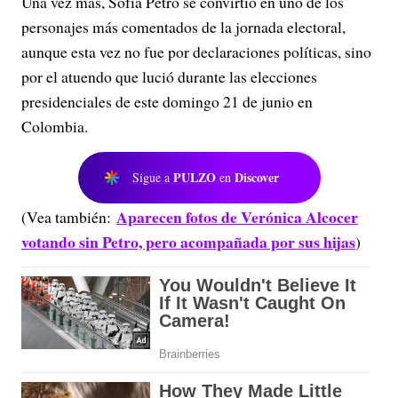
Una vez más, Sofía Petro se convirtió en uno de los
personajes más comentados de la jornada electoral,
aunque esta vez no fue por declaraciones políticas, sino
por el atuendo que lució durante las elecciones
presidenciales de este domingo 21 de junio en
Colombia.
PULZO
Discover
Sigue a
en
Aparecen fotos de Verónica Alcocer
(Vea también:
votando sin Petro, pero acompañada por sus hijas
)