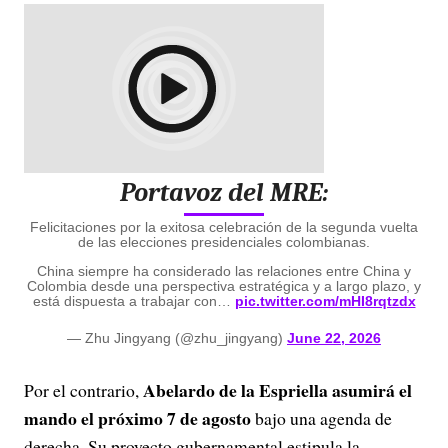
Portavoz del MRE:
Felicitaciones por la exitosa celebración de la segunda vuelta
de las elecciones presidenciales colombianas.
China siempre ha considerado las relaciones entre China y
Colombia desde una perspectiva estratégica y a largo plazo, y
está dispuesta a trabajar con…
pic.twitter.com/mHI8rqtzdx
— Zhu Jingyang (@zhu_jingyang)
June 22, 2026
Abelardo de la Espriella asumirá el
Por el contrario,
mando el próximo 7 de agosto
bajo una agenda de
derecha. Su proyecto gubernamental estipula la