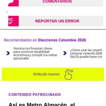
COMENTARIOS
REPORTAR UN ERROR
Recomendados en
Elecciones Colombia 2026
Domina tus finanzas: claves
¿Cómo usar las cesantías
para construir estabilidad
comprar vivienda 2026? A
económica y cumplir tus metas
fácil lo puede hacer con e
personales
Artículo nuevo
CONTENIDO PATROCINADO
Así es Metro Almacén, el