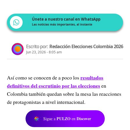
Únete a nuestro canal en WhatsApp
Las noticias más importantes, al instante
Escrito por:
Redacción Elecciones Colombia 2026
Jun 23, 2026 - 8:05 am
resultados
Así como se conocen de a poco los
definitivos del escrutinio por las elecciones
en
Colombia también quedan sobre la mesa las reacciones
de protagonistas a nivel internacional.
PULZO
Discover
Sigue a
en