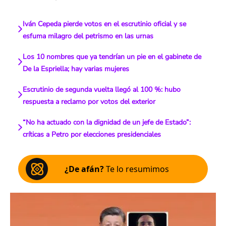
Iván Cepeda pierde votos en el escrutinio oficial y se
esfuma milagro del petrismo en las urnas
Los 10 nombres que ya tendrían un pie en el gabinete de
De la Espriella; hay varias mujeres
Escrutinio de segunda vuelta llegó al 100 %: hubo
respuesta a reclamo por votos del exterior
“No ha actuado con la dignidad de un jefe de Estado”:
críticas a Petro por elecciones presidenciales
¿De afán?
Te lo resumimos