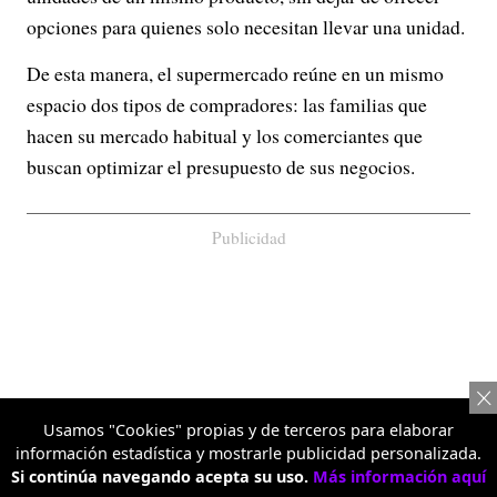
opciones para quienes solo necesitan llevar una unidad.
De esta manera, el supermercado reúne en un mismo
espacio dos tipos de compradores: las familias que
hacen su mercado habitual y los comerciantes que
buscan optimizar el presupuesto de sus negocios.
Publicidad
Usamos "Cookies" propias y de terceros para elaborar
información estadística y mostrarle publicidad personalizada.
Si continúa navegando acepta su uso.
Más información aquí