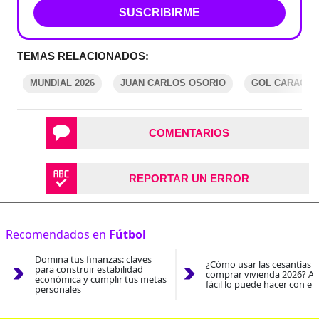
SUSCRIBIRME
TEMAS RELACIONADOS:
MUNDIAL 2026
JUAN CARLOS OSORIO
GOL CARACOL
COMENTARIOS
REPORTAR UN ERROR
Recomendados en
Fútbol
Domina tus finanzas: claves
¿Cómo usar las cesantías 
para construir estabilidad
comprar vivienda 2026? As
económica y cumplir tus metas
fácil lo puede hacer con el
personales