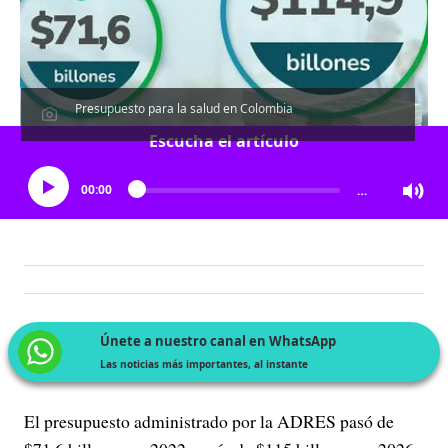
Presupuesto para la salud en Colombia
Escucha el artículo
00:00
…
Únete a nuestro canal en WhatsApp
Las noticias más importantes, al instante
El presupuesto administrado por la ADRES pasó de