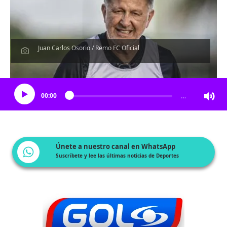
Juan Carlos Osorio / Remo FC Oficial
Escucha el artículo
00:00
…
Únete a nuestro canal en WhatsApp
Suscríbete y lee las últimas noticias de Deportes