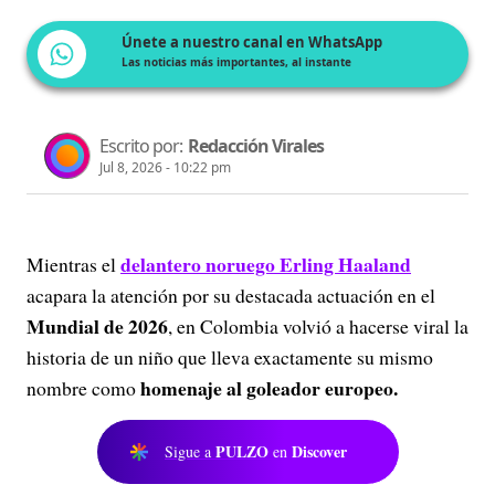
Únete a nuestro canal en WhatsApp
Las noticias más importantes, al instante
Escrito por:
Redacción Virales
Jul 8, 2026 - 10:22 pm
delantero noruego
Erling Haaland
Mientras el
acapara la atención por su destacada actuación en el
Mundial de 2026
, en Colombia volvió a hacerse viral la
historia de un niño que lleva exactamente su mismo
homenaje al goleador europeo.
nombre como
PULZO
Discover
Sigue a
en