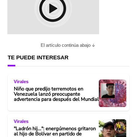
El artículo continúa abajo
TE PUEDE INTERESAR
Virales
Niño que predijo terremotos en
Venezuela lanzó preocupante
advertencia para después del Mundial
Virales
"Ladrón hij...": energúmenos gritaron
al hijo de Bolívar en partido de