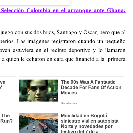
Selección Colombia en el arranque ante Ghana:
 juego con sus dos hijos, Santiago y Óscar, pero que al
perios. Las imágenes registraron cuando un pequeño
oven estuviera en el recinto deportivo y lo llamaron
, a quien le echaron en cara que financió a la ‘primera