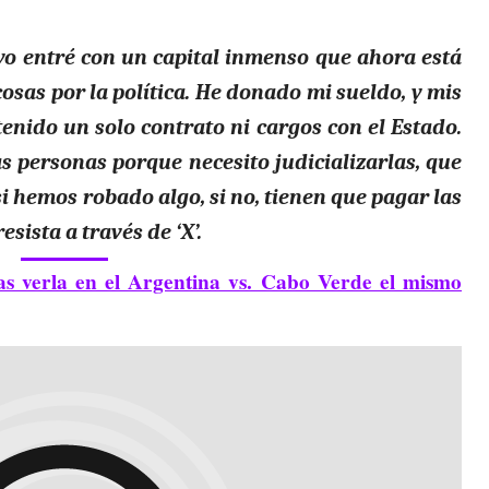
 yo entré con un capital inmenso que ahora está
sas por la política. He donado mi sueldo, y mis
tenido un solo contrato ni cargos con el Estado.
as personas porque necesito judicializarlas, que
i hemos robado algo, si no, tienen que pagar las
sista a través de ‘X’.
as verla en el Argentina vs. Cabo Verde el mismo