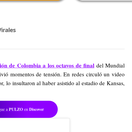
irales
ción de Colombia a los octavos de final
del Mundial
vivió momentos de tensión. En redes circuló un video
r, lo insultaron al haber asistido al estadio de Kansas,
PULZO
Discover
gue a
en