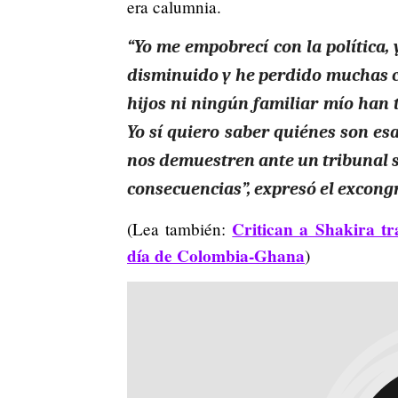
era calumnia.
“Yo me empobrecí con la política,
disminuido y he perdido muchas co
hijos ni ningún familiar mío han 
Yo sí quiero saber quiénes son es
nos demuestren ante un tribunal s
consecuencias”, expresó el excongre
Critican a Shakira tr
(Lea también:
día de Colombia-Ghana
)