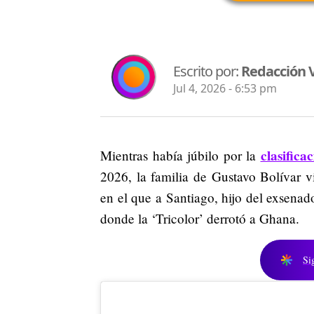
Escrito por:
Redacción V
Jul 4, 2026 - 6:53 pm
clasifica
Mientras había júbilo por la
2026, la familia de Gustavo Bolívar 
en el que a Santiago, hijo del exsenado
donde la ‘Tricolor’ derrotó a Ghana.
Si