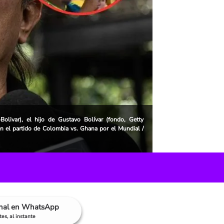
Bolivar), el hijo de Gustavo Bolívar (fondo, Getty
n el partido de Colombia vs. Ghana por el Mundial /
anal en WhatsApp
es, al instante