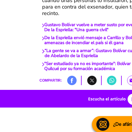
cuando unas personas lo insultaron,
para en contra del exsenador, quien 
recinto.
Gustavo Bolívar vuelve a meter susto por eve
De la Espriella: "Una guerra civil"
De la Espriella envió mensaje a Carrillo y Bol
amenazas de incendiar el país si él gana
“La gente se va a armar”: Gustavo Bolívar cu
de Abelardo de la Espriella
"Ser estudiado ya no es importante": Bolívar
Quilcué por su formación académica
COMPARTIR:
Escucha el artículo
¿De afán