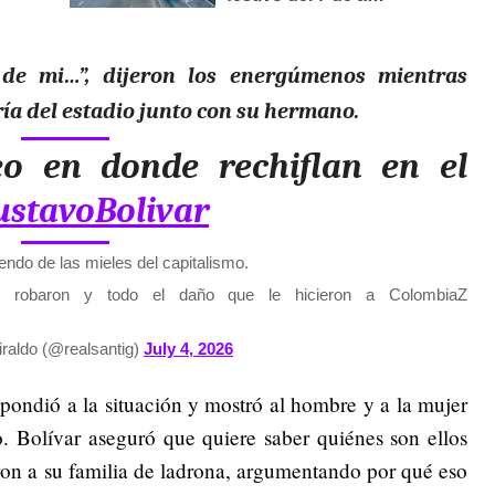
a de mi…”, dijeron los energúmenos mientras
ría del estadio junto con su hermano.
eo en donde rechiflan en el
stavoBolivar
ndo de las mieles del capitalismo.
e robaron y todo el daño que le hicieron a ColombiaZ
raldo (@realsantig)
July 4, 2026
spondió a la situación y mostró al hombre y a la mujer
o. Bolívar aseguró que quiere saber quiénes son ellos
daron a su familia de ladrona, argumentando por qué eso