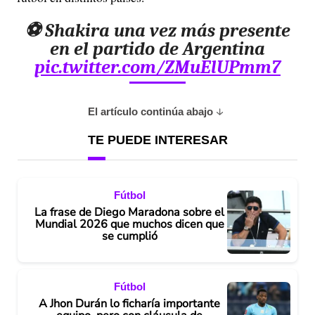
⚽️ Shakira una vez más presente
en el partido de Argentina
pic.twitter.com/ZMuElUPmm7
El artículo continúa abajo
TE PUEDE INTERESAR
Fútbol
La frase de Diego Maradona sobre el
Mundial 2026 que muchos dicen que
se cumplió
Fútbol
A Jhon Durán lo ficharía importante