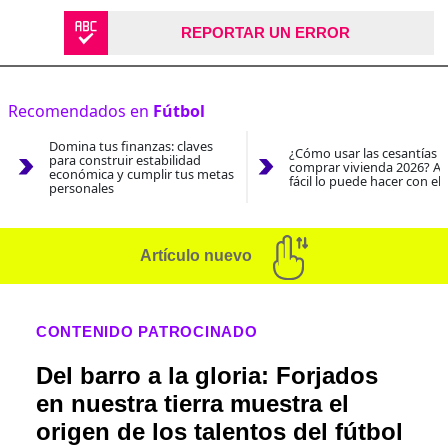
REPORTAR UN ERROR
Recomendados en
Fútbol
Domina tus finanzas: claves
¿Cómo usar las cesantías 
para construir estabilidad
comprar vivienda 2026? As
económica y cumplir tus metas
fácil lo puede hacer con el
personales
Artículo nuevo
CONTENIDO PATROCINADO
Del barro a la gloria: Forjados
en nuestra tierra muestra el
origen de los talentos del fútbol