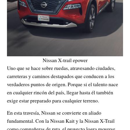
Nissan X-trail epower
Uno que se hace sobre ruedas, atravesando ciudades,
carreteras y caminos destapados que conducen a los
verdaderos puntos de origen. Porque si el talento nace
en cualquier rincón del país, llegar hasta él también
exige estar preparado para cualquier terreno.
En esta travesía, Nissan se convierte en aliado
fundamental. Con la Nissan Kait y la Nissan X-Trail
como compañeras de ruta, el proyecto logra moverse