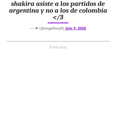
shakira asiste a los partidos de
argentina y no a los de colombia
</3
— 💋 (@angelforty8)
July 3, 2026
Publicidad