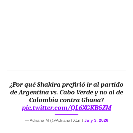
¿Por qué Shakira prefirió ir al partido
de Argentina vs. Cabo Verde y no al de
Colombia contra Ghana?
pic.twitter.com/QL6XGKB5ZM
— Adriana M (@AdrianaTX1m)
July 3, 2026