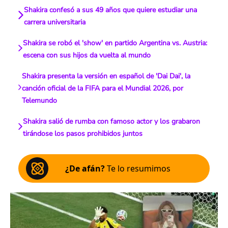
Shakira confesó a sus 49 años que quiere estudiar una
carrera universitaria
Shakira se robó el 'show' en partido Argentina vs. Austria:
escena con sus hijos da vuelta al mundo
Shakira presenta la versión en español de 'Dai Dai', la
canción oficial de la FIFA para el Mundial 2026, por
Telemundo
Shakira salió de rumba con famoso actor y los grabaron
tirándose los pasos prohibidos juntos
¿De afán?
Te lo resumimos