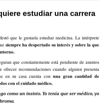
quiere estudiar una carrera
estó que le gustaría estudiar medicina. La intérprete
siempre ha despertado su interés y sobre la que
que
entorno.
guran que constantemente está pendiente de asuntos
le ofrecer recomendaciones cuando alguien presenta
una gran cantidad de
que en su casa cuenta con
dos con el cuidado médico.
ngo como un insisto. Yo tenía que ser médico, yo
e broma.