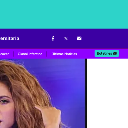
ersitaria
Boletines
lcocer
Gianni Infantino
Últimas Noticias