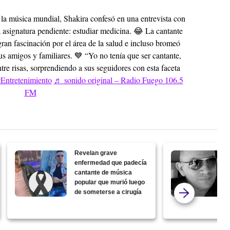
a música mundial, Shakira confesó en una entrevista con
 asignatura pendiente: estudiar medicina. 😂 La cantante
ran fascinación por el área de la salud e incluso bromeó
us amigos y familiares. 💙 “Yo no tenía que ser cantante,
re risas, sorprendiendo a sus seguidores con esta faceta
Entretenimiento
♬ sonido original – Radio Fuego 106.5
FM
Revelan grave
enfermedad que padecía
cantante de música
popular que murió luego
de someterse a cirugía