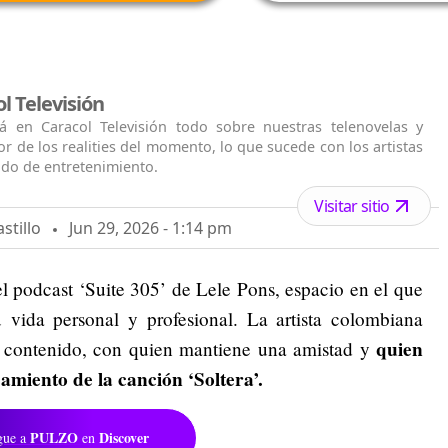
l Televisión
á en Caracol Televisión todo sobre nuestras telenovelas y
jor de los realities del momento, lo que sucede con los artistas
ido de entretenimiento.
Visitar sitio
stillo
Jun 29, 2026 - 1:14 pm
l podcast ‘Suite 305’ de Lele Pons, espacio en el que
u vida personal y profesional. La artista colombiana
quien
de contenido, con quien mantiene una amistad y
miento de la canción ‘Soltera’.
PULZO
Discover
gue a
en