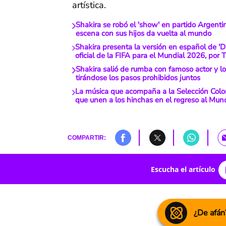
artística.
Shakira se robó el 'show' en partido Argentin
escena con sus hijos da vuelta al mundo
Shakira presenta la versión en español de 'Da
oficial de la FIFA para el Mundial 2026, por
Shakira salió de rumba con famoso actor y l
tirándose los pasos prohibidos juntos
La música que acompaña a la Selección Colo
que unen a los hinchas en el regreso al Mund
COMPARTIR:
Escucha el artículo
¿De afán