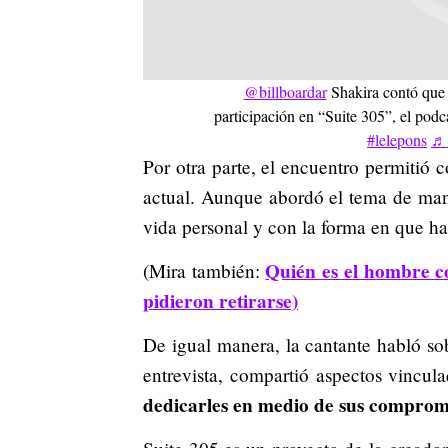
@billboardar
Shakira contó que 
participación en “Suite 305”, el pod
#lelepons
♬ 
Por otra parte, el encuentro permitió 
actual. Aunque abordó el tema de man
vida personal y con la forma en que ha 
Quién es el hombre co
(Mira también:
pidieron retirarse)
De igual manera, la cantante habló sob
entrevista, compartió aspectos vincul
dedicarles en medio de sus compromi