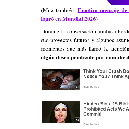
Emotivo mensaje de 
(Mira también:
logró en Mundial 2026)
Durante la conversación, ambas aborda
sus proyectos futuros y algunos asunt
momentos que más llamó la atención
algún deseo pendiente por cumplir de