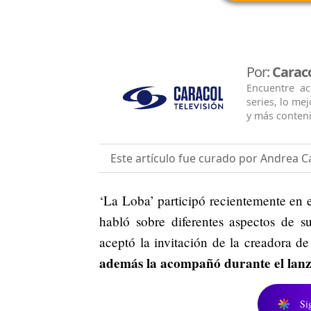
Por:
Caraco
Encuentre ac
series, lo me
y más conten
Este artículo fue curado por Andrea Ca
‘La Loba’ participó recientemente en e
habló sobre diferentes aspectos de s
aceptó la invitación de la creadora 
además la acompañó durante el lanza
Si