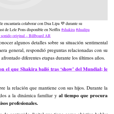
le encantaría colaborar con Dua Lipa 💜 durante su
cast de Lele Pons disponible en Netflix
#shakira
#dualipa
sonido original – Billboard AR
conocer algunos detalles sobre su situación sentimental
era general, respondió preguntas relacionadas con su
afrontado diferentes etapas durante los últimos años.
n el que Shakira bailó tras ‘show’ del Mundial; le
re la relación que mantiene con sus hijos. Durante la
al tiempo que procura
ados a la dinámica familiar y
sos profesionales.