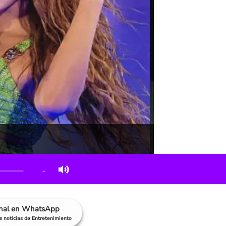
…
anal en WhatsApp
as noticias de Entretenimiento