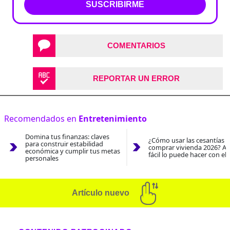
SUSCRIBIRME
COMENTARIOS
REPORTAR UN ERROR
Recomendados en
Entretenimiento
Domina tus finanzas: claves
¿Cómo usar las cesantías 
para construir estabilidad
comprar vivienda 2026? As
económica y cumplir tus metas
fácil lo puede hacer con el
personales
Artículo nuevo