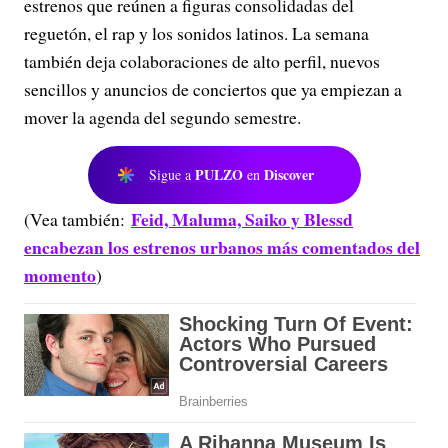
estrenos que reúnen a figuras consolidadas del
reguetón, el rap y los sonidos latinos. La semana
también deja colaboraciones de alto perfil, nuevos
sencillos y anuncios de conciertos que ya empiezan a
mover la agenda del segundo semestre.
PULZO
Discover
Sigue a
en
Feid, Maluma, Saiko y Blessd
(Vea también:
encabezan los estrenos urbanos más comentados del
momento
)