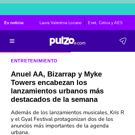
Es noticia:
Laura Valentina Lozano
Enel, Celsia y AES
Po
ENTRETENIMIENTO
Anuel AA, Bizarrap y Myke
Towers encabezan los
lanzamientos urbanos más
destacados de la semana
Además de los lanzamientos musicales, Kris R
y el Gyal Festival protagonizan dos de los
anuncios más importantes de la agenda
urbana.