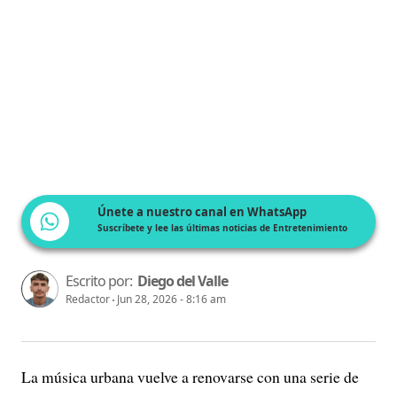
Únete a nuestro canal en WhatsApp
Suscríbete y lee las últimas noticias de Entretenimiento
Escrito por:
Diego del Valle
Redactor
Jun 28, 2026 - 8:16 am
La música urbana vuelve a renovarse con una serie de