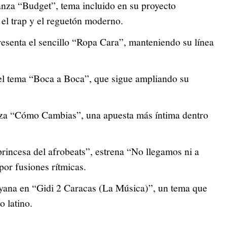
lanza “Budget”, tema incluido en su proyecto
el trap y el reguetón moderno.
esenta el sencillo “Ropa Cara”, manteniendo su línea
el tema “Boca a Boca”, que sigue ampliando su
anza “Cómo Cambias”, una apuesta más íntima dentro
rincesa del afrobeats”, estrena “No llegamos ni a
or fusiones rítmicas.
yana en “Gidi 2 Caracas (La Música)”, un tema que
 latino.