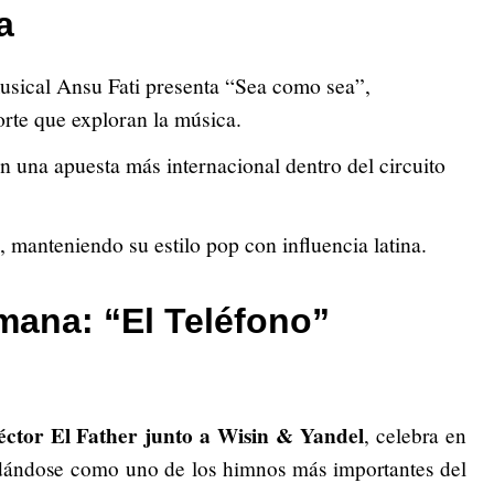
a
musical Ansu Fati presenta “Sea como sea”,
orte que exploran la música.
n una apuesta más internacional dentro del circuito
, manteniendo su estilo pop con influencia latina.
emana: “El Teléfono”
éctor El Father junto a Wisin & Yandel
, celebra en
idándose como uno de los himnos más importantes del