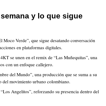
 semana y lo que sigue
“El Moco Verde”, que sigue desatando conversación
cciones en plataformas digitales.
T se unen en el remix de “Las Muñequitas”, una
os con un enfoque callejero.
ombre del Mundo”, una producción que se suma a su
ro del movimiento urbano colombiano.
“Los Angelitos”, reforzando su presencia dentro del