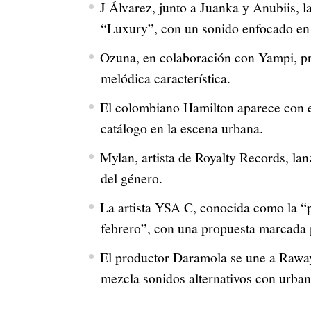
J Álvarez, junto a Juanka y Anubiis, 
“Luxury”, con un sonido enfocado en 
Ozuna, en colaboración con Yampi, pr
melódica característica.
El colombiano Hamilton aparece con 
catálogo en la escena urbana.
Mylan, artista de Royalty Records, l
del género.
La artista YSA C, conocida como la “p
febrero”, con una propuesta marcada p
El productor Daramola se une a Rawa
mezcla sonidos alternativos con urbano