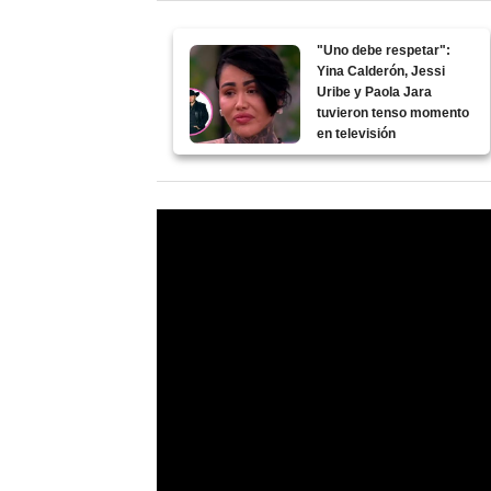
"Uno debe respetar":
Yina Calderón, Jessi
Uribe y Paola Jara
tuvieron tenso momento
en televisión