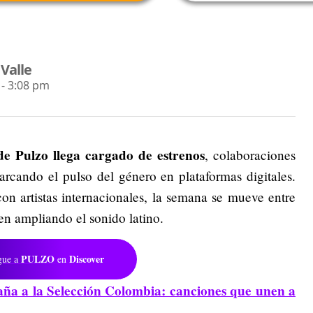
 Valle
- 3:08 pm
 Pulzo llega cargado de estrenos
, colaboraciones
rcando el pulso del género en plataformas digitales.
on artistas internacionales, la semana se mueve entre
uen ampliando el sonido latino.
PULZO
Discover
gue a
en
a a la Selección Colombia: canciones que unen a