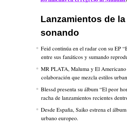
Lanzamientos de la
sonando
Feid continúa en el radar con su EP 
entre sus fanáticos y sumando reprodu
MR PLATA, Maluma y El Americano 4K
colaboración que mezcla estilos urban
Blessd presenta su álbum “El peor h
racha de lanzamientos recientes dent
Desde España, Saiko estrena el álbum 
urbano europeo.