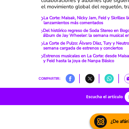
colaboraciones y álbumes que sigue
el movimiento global del reguetón, tr
La Corte: Maisak, Nicky Jam, Feid y Skrillex l
lanzamientos más comentados
Del histórico regreso de Soda Stereo en Bog
álbum de Jay Wheeler: la semana musical en
La Corte de Pulzo: Álvaro Díaz, Tury y Neutro
semana cargada de estrenos y conciertos
Estrenos musicales en La Corte: desde Mais
y Feid hasta la joya de Nanpa Básico
COMPARTIR:
Escucha el artículo
¿De afán