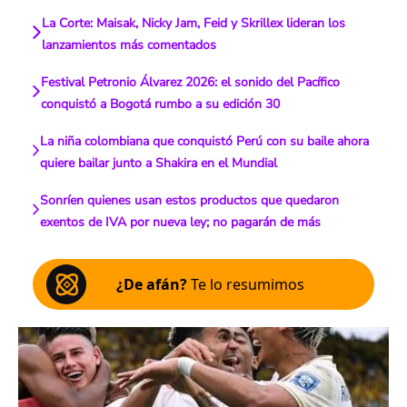
La Corte: Maisak, Nicky Jam, Feid y Skrillex lideran los
lanzamientos más comentados
Festival Petronio Álvarez 2026: el sonido del Pacífico
conquistó a Bogotá rumbo a su edición 30
La niña colombiana que conquistó Perú con su baile ahora
quiere bailar junto a Shakira en el Mundial
Sonríen quienes usan estos productos que quedaron
exentos de IVA por nueva ley; no pagarán de más
¿De afán?
Te lo resumimos