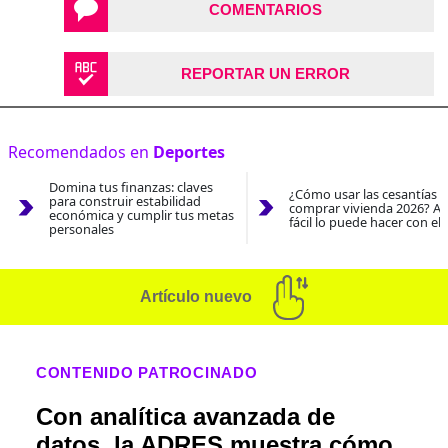
COMENTARIOS
REPORTAR UN ERROR
Recomendados en
Deportes
Domina tus finanzas: claves
¿Cómo usar las cesantías 
para construir estabilidad
comprar vivienda 2026? As
económica y cumplir tus metas
fácil lo puede hacer con el
personales
Artículo nuevo
CONTENIDO PATROCINADO
Con analítica avanzada de
datos, la ADRES muestra cómo