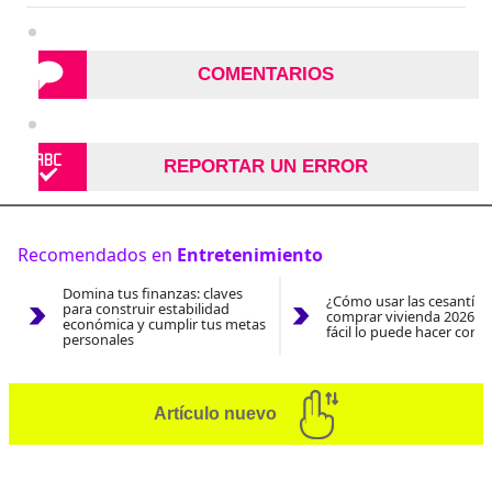
COMENTARIOS
REPORTAR UN ERROR
Recomendados en
Entretenimiento
Domina tus finanzas: claves
¿Cómo usar las cesantías
para construir estabilidad
comprar vivienda 2026? A
económica y cumplir tus metas
fácil lo puede hacer con e
personales
Artículo nuevo