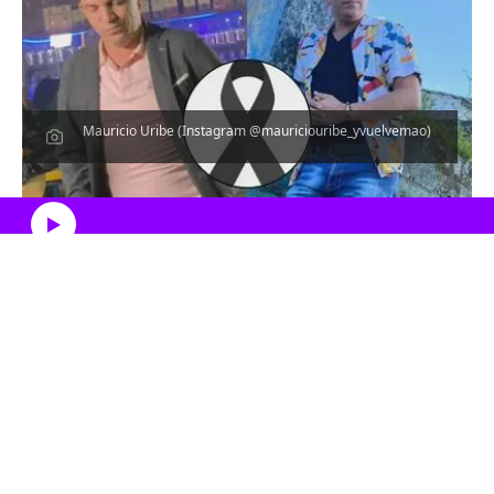
Mauricio Uribe (Instagram @mauriciouribe_yvuelvemao)
Escucha el artículo