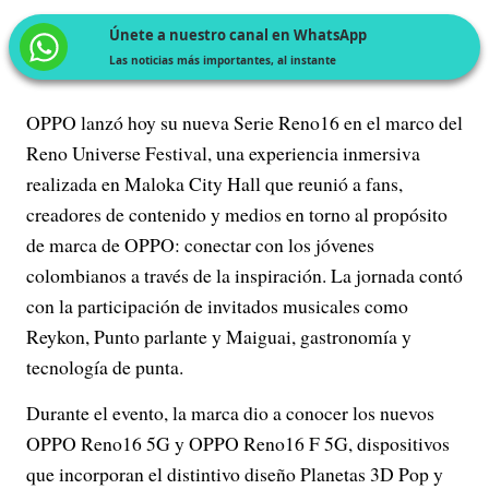
Únete a nuestro canal en WhatsApp
Las noticias más importantes, al instante
OPPO lanzó hoy su nueva Serie Reno16 en el marco del
Reno Universe Festival, una experiencia inmersiva
realizada en Maloka City Hall que reunió a fans,
creadores de contenido y medios en torno al propósito
de marca de OPPO: conectar con los jóvenes
colombianos a través de la inspiración. La jornada contó
con la participación de invitados musicales como
Reykon, Punto parlante y Maiguai, gastronomía y
tecnología de punta.
Durante el evento, la marca dio a conocer los nuevos
OPPO Reno16 5G y OPPO Reno16 F 5G, dispositivos
que incorporan el distintivo diseño Planetas 3D Pop y