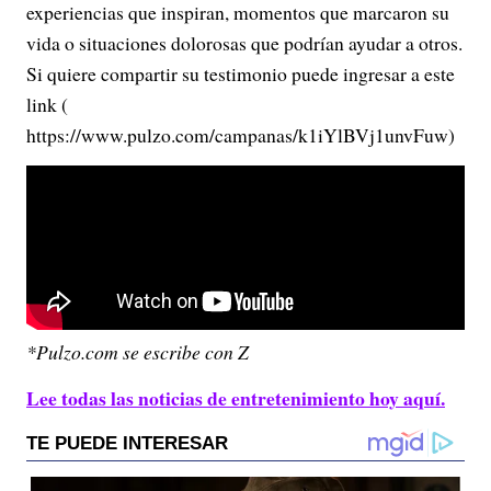
experiencias que inspiran, momentos que marcaron su
vida o situaciones dolorosas que podrían ayudar a otros.
Si quiere compartir su testimonio puede ingresar a este
link (
https://www.pulzo.com/campanas/k1iYlBVj1unvFuw)
*Pulzo.com se escribe con Z
Lee todas las noticias de entretenimiento hoy aquí.