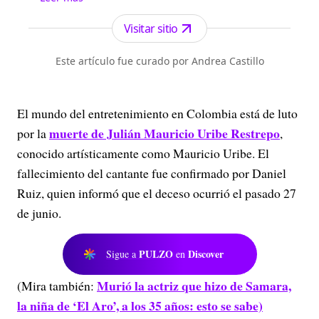
artistas y más contenido de entretenimiento.
Visitar sitio
Este artículo fue curado por Andrea Castillo
El mundo del entretenimiento en Colombia está de luto
muerte de Julián Mauricio Uribe Restrepo
por la
,
conocido artísticamente como Mauricio Uribe. El
fallecimiento del cantante fue confirmado por Daniel
Ruiz, quien informó que el deceso ocurrió el pasado 27
de junio.
PULZO
Discover
Sigue a
en
Murió la actriz que hizo de Samara,
(Mira también:
la niña de ‘El Aro’, a los 35 años: esto se sabe)