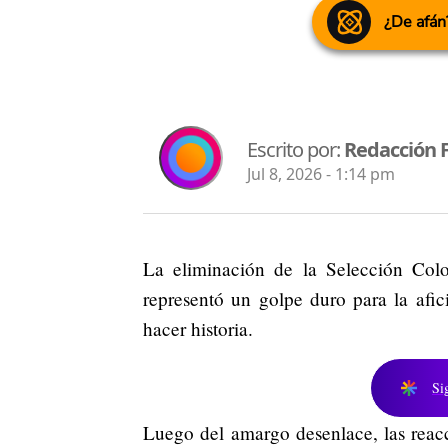
¿De afán
Escrito por:
Redacción 
Jul 8, 2026 - 1:14 pm
La eliminación de la Selección Co
representó un golpe duro para la afic
hacer historia.
Si
Luego del amargo desenlace, las reacc