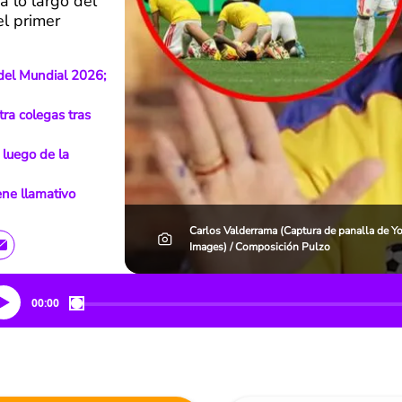
a lo largo del
el primer
del Mundial 2026;
tra colegas tras
 luego de la
ene llamativo
Carlos Valderrama (Captura de panalla de Y
Images) / Composición Pulzo
00:00