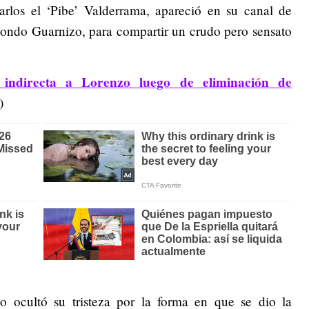
arlos el ‘Pibe’ Valderrama, apareció en su canal de
dondo Guarnizo, para compartir un crudo pero sensato
 indirecta a Lorenzo luego de eliminación de
)
no ocultó su tristeza por la forma en que se dio la