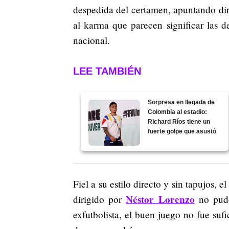
despedida del certamen, apuntando dire
al karma que parecen significar las 
nacional.
LEE TAMBIÉN
Sorpresa en llegada de
Colombia al estadio:
Richard Ríos tiene un
fuerte golpe que asustó
Fiel a su estilo directo y sin tapujos, 
Néstor Lorenzo
dirigido por
no pudo
exfutbolista, el buen juego no fue suf