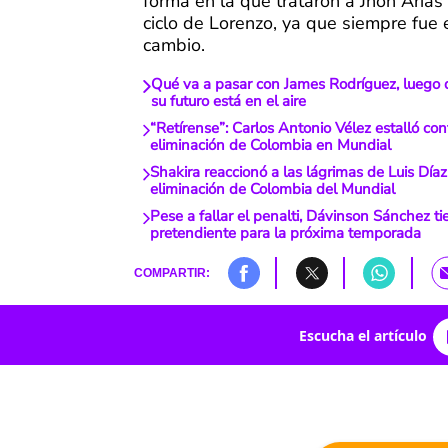
forma en la que trataron a Jhon Arias 
ciclo de Lorenzo, ya que siempre fue 
cambio.
Qué va a pasar con James Rodríguez, luego 
su futuro está en el aire
“Retírense”: Carlos Antonio Vélez estalló con
eliminación de Colombia en Mundial
Shakira reaccionó a las lágrimas de Luis Díaz
eliminación de Colombia del Mundial
Pese a fallar el penalti, Dávinson Sánchez ti
pretendiente para la próxima temporada
COMPARTIR:
Escucha el artículo