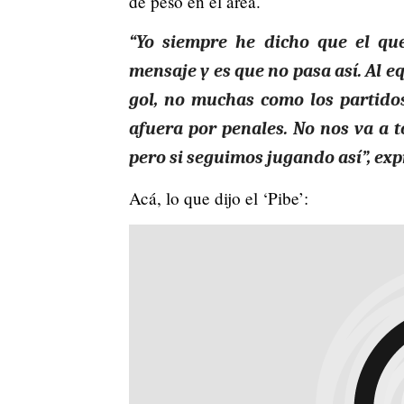
de peso en el área.
“Yo siempre he dicho que el que
mensaje y es que no pasa así. Al e
gol, no muchas como los partido
afuera por penales. No nos va a t
pero si seguimos jugando así”, exp
Acá, lo que dijo el ‘Pibe’: