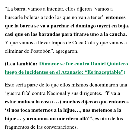
“La barra, vamos a intentar, ellos dijeron ‘vamos a
entonces
buscarle boletas a todo los que no van a tener’,
que la barra se va a parchar el domingo (ayer) en baja,
casi que en las barandas para tirarse uno a la cancha.
Y que vamos a llevar trapos de Coca Cola y que vamos a
eliminar de Postobón”, agregaron.
(Lea también:
Dimayor se fue contra Daniel Quintero
luego de incidentes en el Atanasio: “Es inaceptable”)
Esto sería parte de lo que ellos mismos denominaron una
Y va a
‘guerra fría’ contra Nacional y sus dirigentes. “
estar maluca la cosa (…) muchos dijeron que entonces
‘si nos toca meternos a la hijue…, nos metemos a la
hijue… y armamos un mierdero allá'”,
es otro de los
fragmentos de las conversaciones.