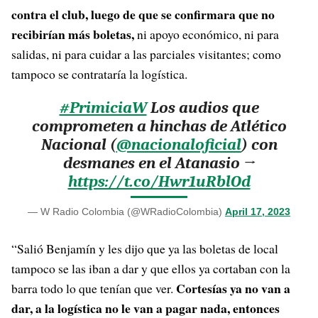
contra el club, luego de que se confirmara que no
recibirían más boletas,
ni apoyo económico, ni para
salidas, ni para cuidar a las parciales visitantes; como
tampoco se contrataría la logística.
#PrimiciaW
Los audios que
comprometen a hinchas de Atlético
Nacional (
@nacionaloficial
) con
desmanes en el Atanasio →
https://t.co/Hwr1uRblOd
— W Radio Colombia (@WRadioColombia)
April 17, 2023
“Salió Benjamín y les dijo que ya las boletas de local
tampoco se las iban a dar y que ellos ya cortaban con la
Cortesías ya no van a
barra todo lo que tenían que ver.
dar, a la logística no le van a pagar nada, entonces