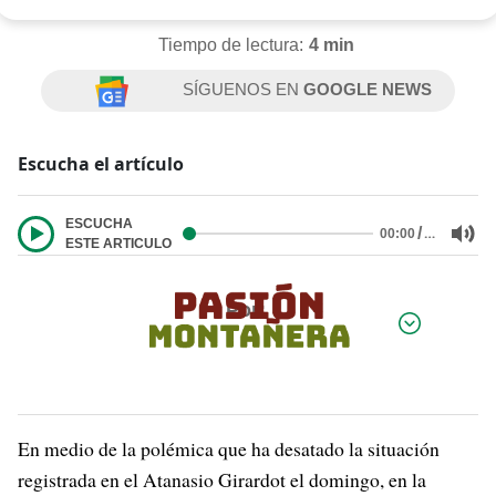
Tiempo de lectura:
4 min
SÍGUENOS EN
GOOGLE NEWS
Escucha el artículo
ESCUCHA
/
…
00:00
ESTE ARTICULO
Por:
En medio de la polémica que ha desatado la situación
registrada en el Atanasio Girardot el domingo, en la