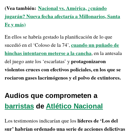
(Vea también:
Nacional vs. América, ¿cuándo
jugarán? Nueva fecha afectaría a Millonarios, Santa
Fe y más)
En ellos se habría gestado la planificación de lo que
cuando un puñado de
sucedió en el ‘Coloso de la 74’,
hinchas intentaron meterse a la cancha
, en la antesala
protagonizaron
del juego ante los ‘escarlatas’ y
violentos cruces con efectivos policiales, en los que se
rociaron gases lacrimógenos y el polvo de extintores.
Audios que comprometen a
barristas
de
Atlético Nacional
líderes de ‘Los del
Los testimonios indicarían que los
sur’ habrían ordenado una serie de acciones delictivas