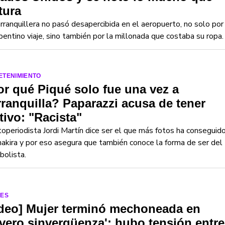
tura
rranquillera no pasó desapercibida en el aeropuerto, no solo por
pentino viaje, sino también por la millonada que costaba su ropa.
ETENIMIENTO
r qué Piqué solo fue una vez a
ranquilla? Paparazzi acusa de tener
ivo: "Racista"
toperiodista Jordi Martín dice ser el que más fotos ha conseguid
akira y por eso asegura que también conoce la forma de ser del
bolista.
LES
ideo] Mujer terminó mechoneada en
vero sinvergüenza': hubo tensión entre