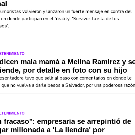
al
umoristas volvieron y lanzaron un fuerte mensaje en contra del
 en donde participan en el 'reality' 'Survivor: la isla de los
sos'.
ETENIMIENTO
dicen mala mamá a Melina Ramirez y s
iende, por detalle en foto con su hijo
esentadora tuvo que salir al paso con comentarios en donde le
 que no vuelva a darle besos a Salvador, por una poderosa razó
ETENIMIENTO
 fracaso": empresaria se arrepintió de
ar millonada a 'La liendra' por