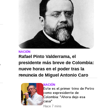
NACIÓN
Rafael Pinto Valderrama, el
presidente más breve de Colombia:
o
nueve horas en el poder tras la
renuncia de Miguel Antonio Caro
Hace 5 mins
NACIÓN
Este es el primer trino de Petro
como expresidente de
Colombia: "Ahora dejo esa
casa"
Hace 7 mins