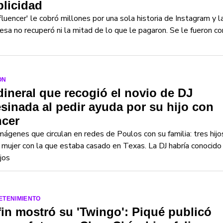
licidad
nfluencer' le cobró millones por una sola historia de Instagram y l
sa no recuperó ni la mitad de lo que le pagaron. Se le fueron co
ON
dineral que recogió el novio de DJ
sinada al pedir ayuda por su hijo con
ncer
mágenes que circulan en redes de Poulos con su familia: tres hijo
 mujer con la que estaba casado en Texas. La DJ habría conocido
ijos
ETENIMIENTO
fin mostró su 'Twingo': Piqué publicó