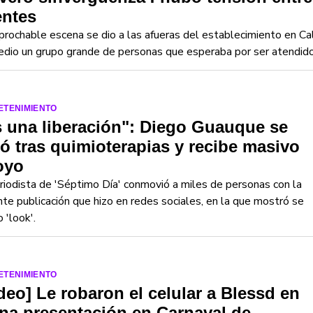
entes
prochable escena se dio a las afueras del establecimiento en Cal
dio un grupo grande de personas que esperaba por ser atendido
ETENIMIENTO
 una liberación": Diego Guauque se
ó tras quimioterapias y recibe masivo
oyo
riodista de 'Séptimo Día' conmovió a miles de personas con la
nte publicación que hizo en redes sociales, en la que mostró se
 'look'.
ETENIMIENTO
deo] Le robaron el celular a Blessd en
na presentación en Carnaval de