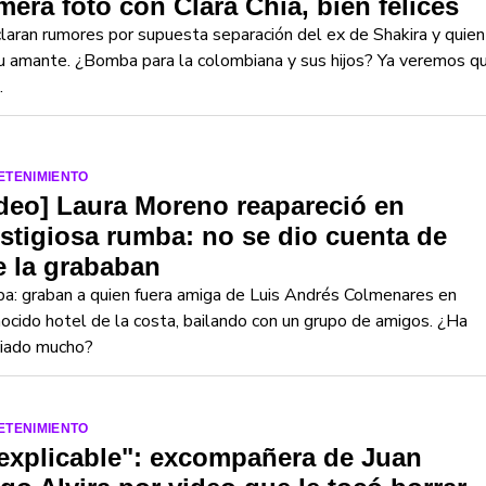
mera foto con Clara Chía, bien felices
laran rumores por supuesta separación del ex de Shakira y quien
u amante. ¿Bomba para la colombiana y sus hijos? Ya veremos q
.
ETENIMIENTO
deo] Laura Moreno reapareció en
stigiosa rumba: no se dio cuenta de
 la grababan
: graban a quien fuera amiga de Luis Andrés Colmenares en
ocido hotel de la costa, bailando con un grupo de amigos. ¿Ha
iado mucho?
ETENIMIENTO
explicable": excompañera de Juan