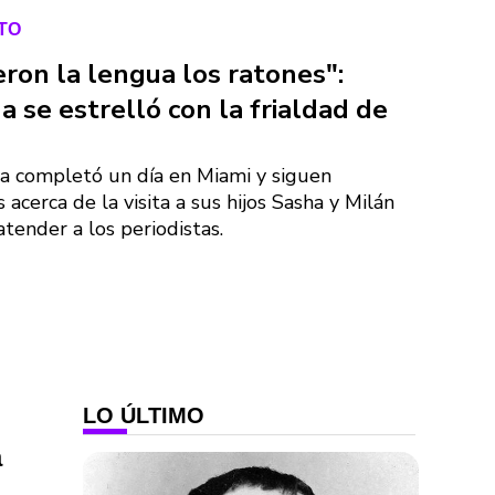
TO
eron la lengua los ratones":
a se estrelló con la frialdad de
ya completó un día en Miami y siguen
 acerca de la visita a sus hijos Sasha y Milán
atender a los periodistas.
LO ÚLTIMO
a