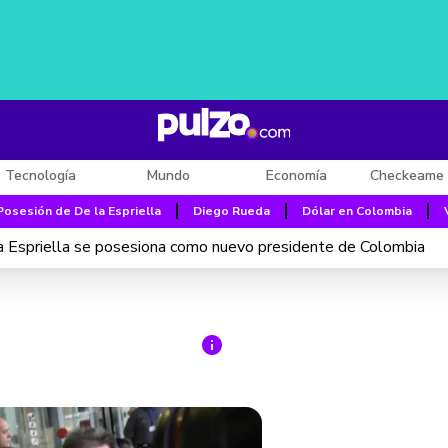
Tecnología
Mundo
Economía
Checkeame 
Posesión de De la Espriella
Diego Rueda
Dólar en Colombia
 Espriella se posesiona como nuevo presidente de Colombia