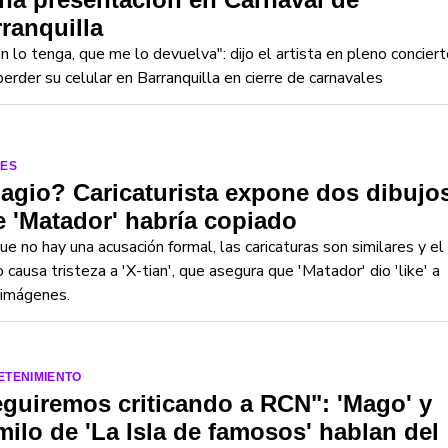
ranquilla
n lo tenga, que me lo devuelva": dijo el artista en pleno conciert
perder su celular en Barranquilla en cierre de carnavales
LES
agio? Caricaturista expone dos dibujo
 'Matador' habría copiado
e no hay una acusación formal, las caricaturas son similares y el
 causa tristeza a 'X-tian', que asegura que 'Matador' dio 'like' a
 imágenes.
ETENIMIENTO
guiremos criticando a RCN": 'Mago' y
ilo de 'La Isla de famosos' hablan del