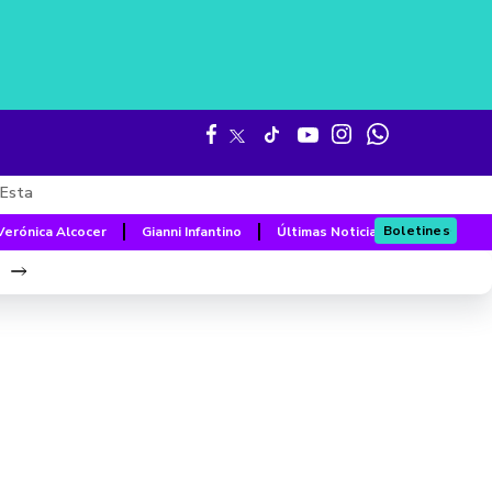
Esta
Boletines
Verónica Alcocer
Gianni Infantino
Últimas Noticias