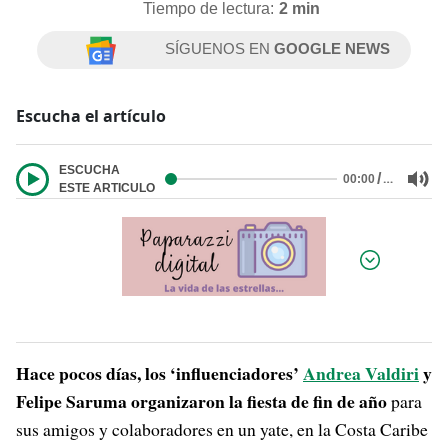
Tiempo de lectura:
2 min
SÍGUENOS EN
GOOGLE NEWS
Escucha el artículo
ESCUCHA
/
…
00:00
ESTE ARTICULO
Por:
Hace pocos días, los ‘influenciadores’
Andrea Valdiri
y
Felipe Saruma organizaron la fiesta de fin de año
para
sus amigos y colaboradores en un yate, en la Costa Caribe