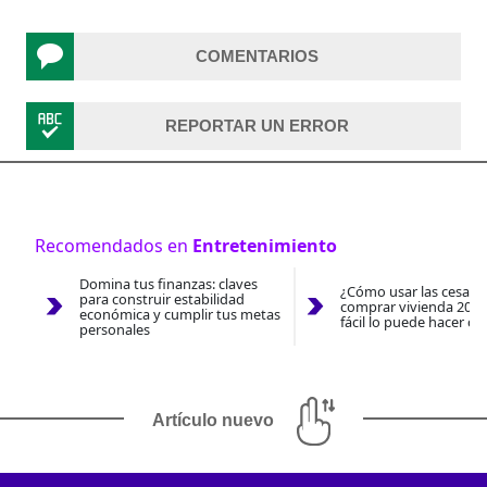
COMENTARIOS
REPORTAR UN ERROR
Recomendados en
Entretenimiento
Domina tus finanzas: claves
¿Cómo usar las cesantí
para construir estabilidad
comprar vivienda 2026
económica y cumplir tus metas
fácil lo puede hacer co
personales
Artículo nuevo