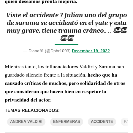
quien deseamos pronta mejoría.
Viste el accidente ? Julian uno del grupo
de saruma se accidentó en el yate y esta
muy grave, tiene trauma cráneo.. .. 👏👏
👏👏
— Diana🌸 (@Dpbr1093)
December 19, 2022
Mientras tanto, los influenciadores Valdiri y Saruma han
hecho que ha
guardado silencio frente a la situación,
causado críticas de muchos, pero solidaridad de otros
que consideran que hacen bien en respetar la
privacidad del actor.
TEMAS RELACIONADOS:
ANDREA VALDIRI
ENFERMERAS
ACCIDENTE
PAPA