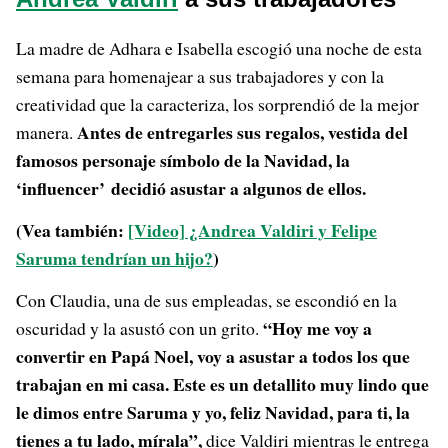
La madre de Adhara e Isabella escogió una noche de esta
semana para homenajear a sus trabajadores y con la
creatividad que la caracteriza, los sorprendió de la mejor
Antes de entregarles sus regalos, vestida del
manera.
famosos personaje símbolo de la Navidad, la
‘influencer’ decidió asustar a algunos de ellos.
(Vea también:
[Video] ¿Andrea Valdiri y Felipe
Saruma tendrían un hijo?
)
Con Claudia, una de sus empleadas, se escondió en la
“Hoy me voy a
oscuridad y la asustó con un grito.
convertir en Papá Noel, voy a asustar a todos los que
trabajan en mi casa. Este es un detallito muy lindo que
le dimos entre Saruma y yo, feliz Navidad, para ti, la
tienes a tu lado, mírala”,
dice Valdiri mientras le entrega