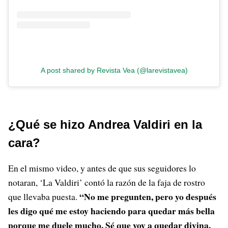
A post shared by Revista Vea (@larevistavea)
¿Qué se hizo Andrea Valdiri en la
cara?
En el mismo video, y antes de que sus seguidores lo
notaran, ‘La Valdiri’ contó la razón de la faja de rostro
“No me pregunten, pero yo después
que llevaba puesta.
les digo qué me estoy haciendo para quedar más bella
porque me duele mucho. Sé que voy a quedar divina,