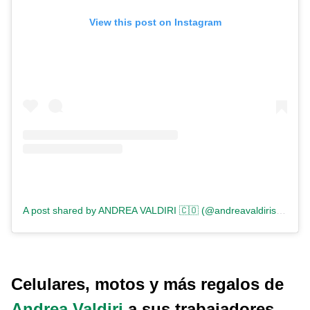
View this post on Instagram
A post shared by ANDREA VALDIRI 🇨🇴 (@andreavaldirisos)
Celulares, motos y más regalos de
Andrea Valdiri
a sus trabajadores