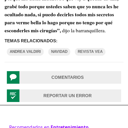
grabé todo porque ustedes saben que yo nunca les he
ocultado nada, si puedo decirles todos mis secretos
para verme bella lo hago porque no tengo por qué
esconderles mis cirugías”,
dijo la barranquillera.
TEMAS RELACIONADOS:
ANDREA VALDIRI
NAVIDAD
REVISTA VEA
COMENTARIOS
REPORTAR UN ERROR
Recomendados en
Entretenimiento