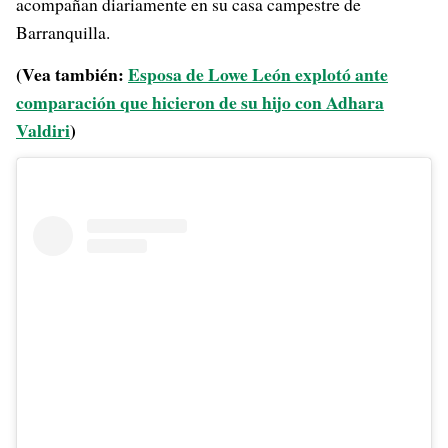
acompañan diariamente en su casa campestre de
Barranquilla.
(Vea también:
Esposa de Lowe León explotó ante
comparación que hicieron de su hijo con Adhara
Valdiri
)