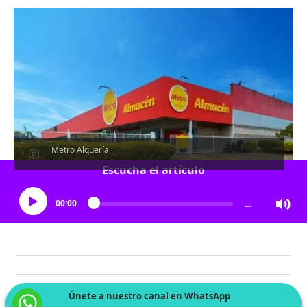
Metro Alquería
Escucha el artículo
00:00
…
Únete a nuestro canal en WhatsApp