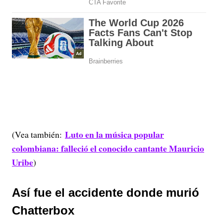
Luto en la música popular
(Vea también:
colombiana: falleció el conocido cantante Mauricio
Uribe
)
Así fue el accidente donde murió
Chatterbox