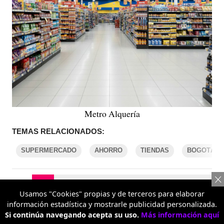
Metro Alquería
TEMAS RELACIONADOS:
SUPERMERCADO
AHORRO
TIENDAS
BOGOTÁ
COMENTARIOS
Usamos "Cookies" propias y de terceros para elaborar
información estadística y mostrarle publicidad personalizada.
Si continúa navegando acepta su uso.
Más información aquí
REPORTAR UN ERROR