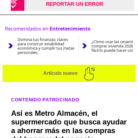
REPORTAR UN ERROR
Recomendados en
Entretenimiento
Domina tus finanzas: claves
¿Cómo usar las cesantías
para construir estabilidad
comprar vivienda 2026? A
económica y cumplir tus metas
fácil lo puede hacer con e
personales
Artículo nuevo
CONTENIDO PATROCINADO
Así es Metro Almacén, el
supermercado que busca ayudar
a ahorrar más en las compras