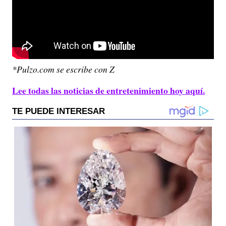
*Pulzo.com se escribe con Z
Lee todas las noticias de entretenimiento hoy aquí.