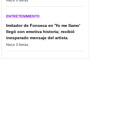
Hace 3 horas
ENTRETENIMIENTO
Imitador de Fonseca en 'Yo me llamo'
llegó con emotiva historia; recibió
inesperado mensaje del artista
Hace 3 horas