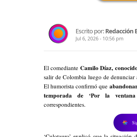
Escrito por:
Redacción 
Jul 6, 2026 - 10:56 pm
Camilo Díaz, conocid
El comediante
salir de Colombia luego de denunciar 
abandonará
El humorista confirmó que
temporada de ‘Por la ventana 
correspondientes.
Si
‘Culotauro’ explicó que la situación 