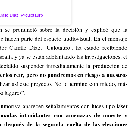
milo Díaz (@culotauro)
 se pronunció sobre la decisión y explicó que la
ue hacen parte del espacio audiovisual. En el mensaje
dor Camilo Díaz, ‘Culotauro’, ha estado recibiendo
calía y ya se están adelantando las investigaciones; el
decidido suspender inmediatamente la producción de
rlos reír, pero no pondremos en riesgo a nuestros
izar así este proyecto. No lo termino con miedo, más
s lugares”.
umorista aparecen señalamientos con luces tipo láser
madas intimidantes con amenazas de muerte y
 después de la segunda vuelta de las elecciones