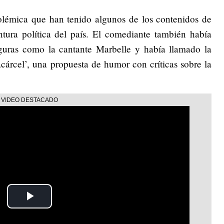
olémica que han tenido algunos de los contenidos de
ntura política del país. El comediante también había
guras como la cantante Marbelle y había llamado la
árcel’, una propuesta de humor con críticas sobre la
Play