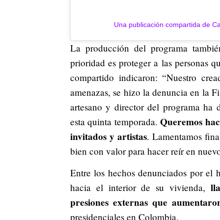
Una publicación compartida de Ca
La producción del programa también
prioridad es proteger a las personas q
compartido indicaron: “Nuestro crea
amenazas, se hizo la denuncia en la Fis
artesano y director del programa ha 
Queremos hace
esta quinta temporada.
invitados y artistas
. Lamentamos final
bien con valor para hacer reír en nuevo
Entre los hechos denunciados por el h
lla
hacia el interior de su vivienda,
presiones externas que aumentaron
presidenciales en Colombia.