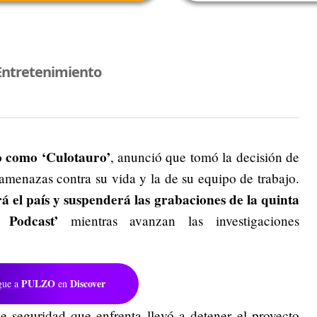
Entretenimiento
o como ‘Culotauro’
, anunció que tomó la decisión de
amenazas contra su vida y la de su equipo de trabajo.
 el país y suspenderá las grabaciones de la quinta
Podcast’
mientras avanzan las investigaciones
PULZO
Discover
gue a
en
de seguridad que enfrenta llevó a detener el proyecto