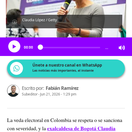
Claudia López / Getty
Escucha el artículo
00:00
…
Únete a nuestro canal en WhatsApp
Las noticias más importantes, al instante
Escrito por:
Fabián Ramírez
Subeditor
Jun 21, 2026 - 1:29 pm
La veda electoral en Colombia se respeta o se sanciona
exalcaldesa de Bogotá Claudia
con severidad, y la