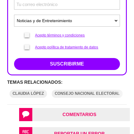
Acepto términos y condiciones
Acepto política de tratamiento de datos
SUSCRIBIRME
TEMAS RELACIONADOS:
CLAUDIA LÓPEZ
CONSEJO NACIONAL ELECTORAL
E
COMENTARIOS
REPORTAR UN ERROR