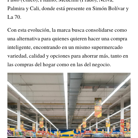
Palmira y Cali, donde está presente en Simón Bolívar y
La 70.
Con esta evolución, la marca busca consolidarse como
una alternativa para quienes quieren hacer una compra
inteligente, encontrando en un mismo supermercado
variedad, calidad y opciones para ahorrar más, tanto en
las compras del hogar como en las del negocio.