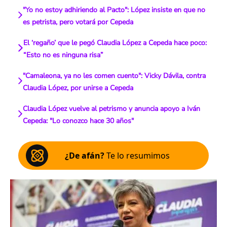
"Yo no estoy adhiriendo al Pacto": López insiste en que no
es petrista, pero votará por Cepeda
El ‘regaño’ que le pegó Claudia López a Cepeda hace poco:
“Esto no es ninguna risa”
"Camaleona, ya no les comen cuento": Vicky Dávila, contra
Claudia López, por unirse a Cepeda
Claudia López vuelve al petrismo y anuncia apoyo a Iván
Cepeda: "Lo conozco hace 30 años"
¿De afán?
Te lo resumimos