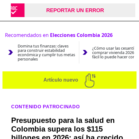
REPORTAR UN ERROR
Recomendados en
Elecciones Colombia 2026
Domina tus finanzas: claves
¿Cómo usar las cesantías
para construir estabilidad
comprar vivienda 2026? A
económica y cumplir tus metas
fácil lo puede hacer con e
personales
Artículo nuevo
CONTENIDO PATROCINADO
Presupuesto para la salud en
Colombia supera los $115
billones en 2026: así ha crecido