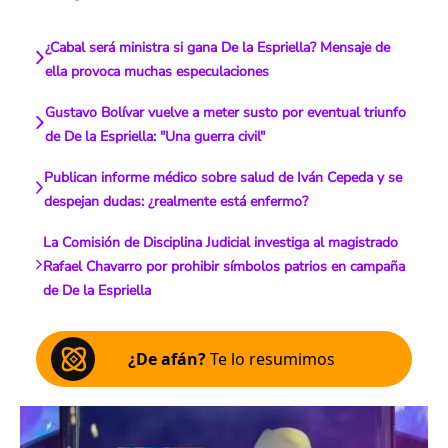
¿Cabal será ministra si gana De la Espriella? Mensaje de
ella provoca muchas especulaciones
Gustavo Bolívar vuelve a meter susto por eventual triunfo
de De la Espriella: "Una guerra civil"
Publican informe médico sobre salud de Iván Cepeda y se
despejan dudas: ¿realmente está enfermo?
La Comisión de Disciplina Judicial investiga al magistrado
Rafael Chavarro por prohibir símbolos patrios en campaña
de De la Espriella
¿De afán?
Te lo resumimos