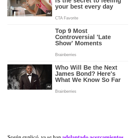
adelantado acercamientos
Según explicó, ya se han