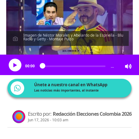
Imagen de Néstor Morales y Abelardo de la Espriella - Blu
Radio y Getty - Montaje Pulzo
Escucha el artículo
00:00
…
Únete a nuestro canal en WhatsApp
Las noticias más importantes, al instante
Escrito por:
Redacción Elecciones Colombia 2026
Jun 17, 2026 - 10:03 am