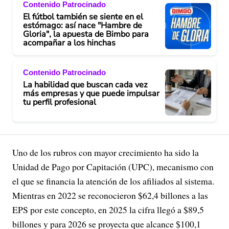
Contenido Patrocinado
El fútbol también se siente en el
estómago: así nace "Hambre de
Gloria", la apuesta de Bimbo para
acompañar a los hinchas
Contenido Patrocinado
La habilidad que buscan cada vez
más empresas y que puede impulsar
tu perfil profesional
Uno de los rubros con mayor crecimiento ha sido la
Unidad de Pago por Capitación (UPC), mecanismo con
el que se financia la atención de los afiliados al sistema.
Mientras en 2022 se reconocieron $62,4 billones a las
EPS por este concepto, en 2025 la cifra llegó a $89,5
billones y para 2026 se proyecta que alcance $100,1