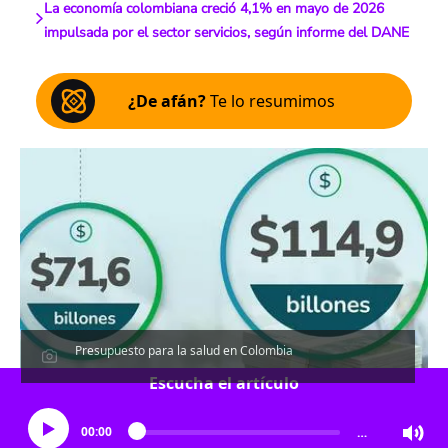
La economía colombiana creció 4,1% en mayo de 2026
impulsada por el sector servicios, según informe del DANE
¿De afán?
Te lo resumimos
Presupuesto para la salud en Colombia
Escucha el artículo
00:00
…