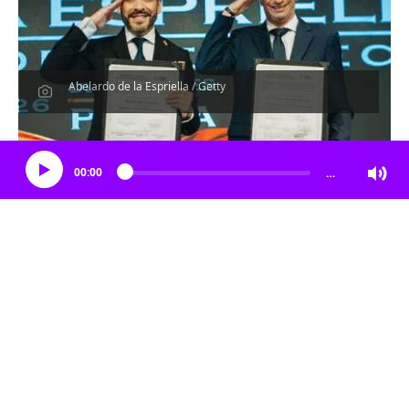
Abelardo de la Espriella / Getty
Escucha el artículo
00:00
…