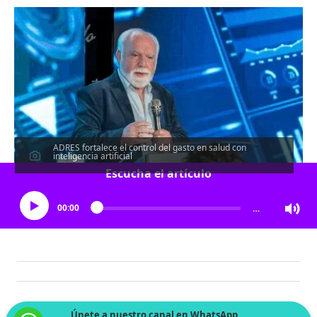
ADRES fortalece el control del gasto en salud con
inteligencia artificial
Escucha el artículo
00:00
…
Únete a nuestro canal en WhatsApp