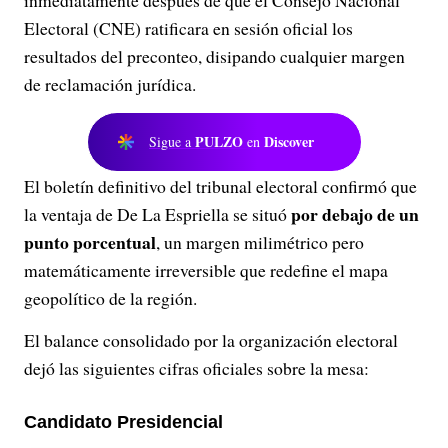
inmediatamente después de que el Consejo Nacional
Electoral (CNE) ratificara en sesión oficial los
resultados del preconteo, disipando cualquier margen
de reclamación jurídica.
PULZO
Discover
Sigue a
en
El boletín definitivo del tribunal electoral confirmó que
por debajo de un
la ventaja de De La Espriella se situó
punto porcentual
, un margen milimétrico pero
matemáticamente irreversible que redefine el mapa
geopolítico de la región.
El balance consolidado por la organización electoral
dejó las siguientes cifras oficiales sobre la mesa:
Candidato Presidencial