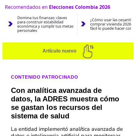
Recomendados en
Elecciones Colombia 2026
Domina tus finanzas: claves
¿Cómo usar las cesantías
para construir estabilidad
comprar vivienda 2026? A
económica y cumplir tus metas
fácil lo puede hacer con e
personales
Artículo nuevo
CONTENIDO PATROCINADO
Con analítica avanzada de
datos, la ADRES muestra cómo
se gastan los recursos del
sistema de salud
La entidad implementó analítica avanzada de
datos e inteligencia artificial para monitorear