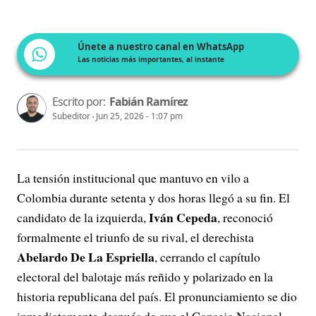
Únete a nuestro canal en WhatsApp
Las noticias más importantes, al instante
Escrito por:
Fabián Ramírez
Subeditor
Jun 25, 2026 - 1:07 pm
La tensión institucional que mantuvo en vilo a
Colombia durante setenta y dos horas llegó a su fin. El
Iván Cepeda
candidato de la izquierda,
, reconoció
formalmente el triunfo de su rival, el derechista
Abelardo De La Espriella
, cerrando el capítulo
electoral del balotaje más reñido y polarizado en la
historia republicana del país. El pronunciamiento se dio