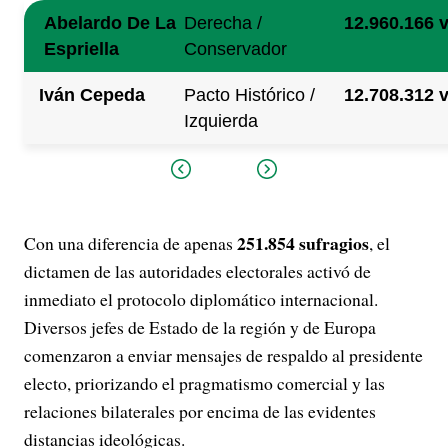
Abelardo De La
Derecha /
12.960.166 
Espriella
Conservador
Iván Cepeda
Pacto Histórico /
12.708.312 
Izquierda
251.854 sufragios
Con una diferencia de apenas
, el
dictamen de las autoridades electorales activó de
inmediato el protocolo diplomático internacional.
Diversos jefes de Estado de la región y de Europa
comenzaron a enviar mensajes de respaldo al presidente
electo, priorizando el pragmatismo comercial y las
relaciones bilaterales por encima de las evidentes
distancias ideológicas.