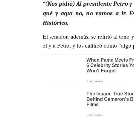
“(Nos pidió) Al presidente Petro y
qué y aquí no, no vamos a ir. E
Histórico.
El senador, además, se refirió al tono y
él y a Petro, y los calificó como “alg