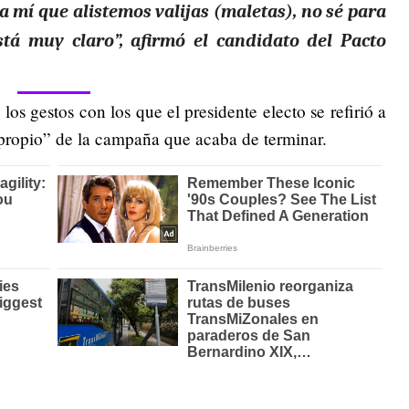
 a mí que alistemos valijas (maletas), no sé para
stá muy claro”, afirmó el candidato del Pacto
 los gestos con los que el presidente electo se refirió a
o propio” de la campaña que acaba de terminar.