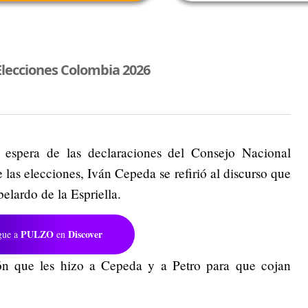
Elecciones Colombia 2026
espera de las declaraciones del Consejo Nacional
e las elecciones, Iván Cepeda se refirió al discurso que
belardo de la Espriella.
PULZO
Discover
gue a
en
ón que les hizo a Cepeda y a Petro para que cojan