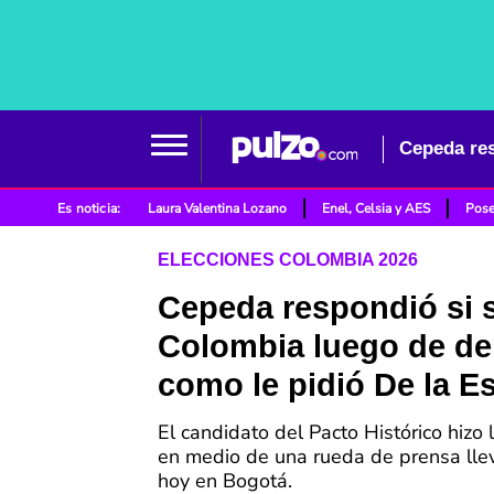
Cepeda res
Es noticia:
Laura Valentina Lozano
Enel, Celsia y AES
Pose
ELECCIONES COLOMBIA 2026
Cepeda respondió si 
Colombia luego de der
como le pidió De la Es
El candidato del Pacto Histórico hizo 
en medio de una rueda de prensa lle
hoy en Bogotá.