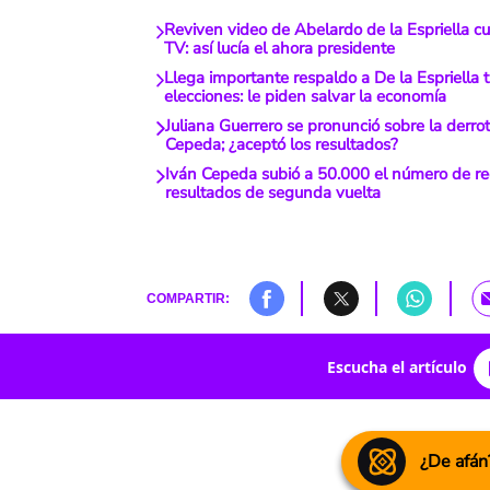
Reviven video de Abelardo de la Espriella c
TV: así lucía el ahora presidente
Llega importante respaldo a De la Espriella 
elecciones: le piden salvar la economía
Juliana Guerrero se pronunció sobre la derro
Cepeda; ¿aceptó los resultados?
Iván Cepeda subió a 50.000 el número de r
resultados de segunda vuelta
COMPARTIR:
Escucha el artículo
¿De afán