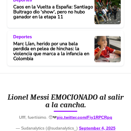
Caos en la Vuelta a España: Santiago
Buitrago dio 'show', pero no hubo
ganador en la etapa 11
Deportes
Marc Lían, herido por una bala
perdida en pelea de hinchas: la
violencia que marca a la infancia en
Colombia
Lionel Messi EMOCIONADO al salir
a la cancha.
Ufff, fuertísimo. 🥺💔
pic.twitter.com/Fiy1RPCRpq
— Sudanalytics (@sudanalytics_)
September 4, 2025