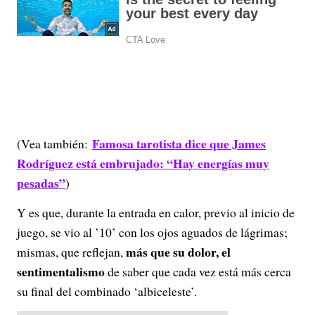
Famosa tarotista dice que James
(Vea también:
Rodríguez está embrujado: “Hay energías muy
pesadas”
)
Y es que, durante la entrada en calor, previo al inicio de
juego, se vio al ’10’ con los ojos aguados de lágrimas;
más que su dolor, el
mismas, que reflejan,
sentimentalismo
de saber que cada vez está más cerca
su final del combinado ‘albiceleste’.