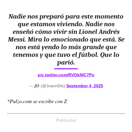
Nadie nos preparó para este momento
que estamos viviendo. Nadie nos
enseñó cómo vivir sin Lionel Andrés
Messi. Mira lo emocionado que está. Se
nos está yendo lo más grande que
tenemos y que tuvo el fútbol. Que lo
parió.
pic.twitter.com/RVOkNIC7Po
— 𝙅𝘿 (@JuannDis)
September 4, 2025
*Pulzo.com se escribe con Z
Publicidad