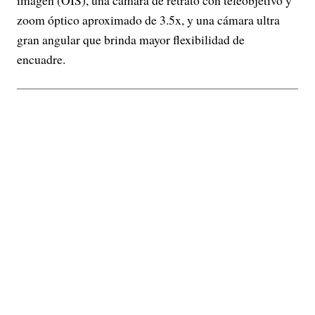
imagen (OIS), una cámara de retrato con teleobjetivo y
zoom óptico aproximado de 3.5x, y una cámara ultra
gran angular que brinda mayor flexibilidad de
encuadre.