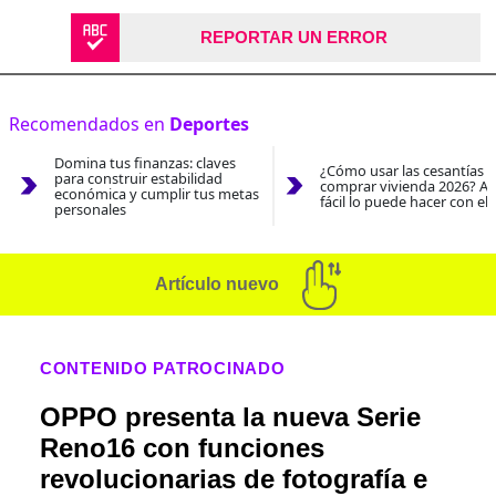
REPORTAR UN ERROR
Recomendados en
Deportes
Domina tus finanzas: claves
¿Cómo usar las cesantías 
para construir estabilidad
comprar vivienda 2026? As
económica y cumplir tus metas
fácil lo puede hacer con el
personales
Artículo nuevo
CONTENIDO PATROCINADO
OPPO presenta la nueva Serie
Reno16 con funciones
revolucionarias de fotografía e