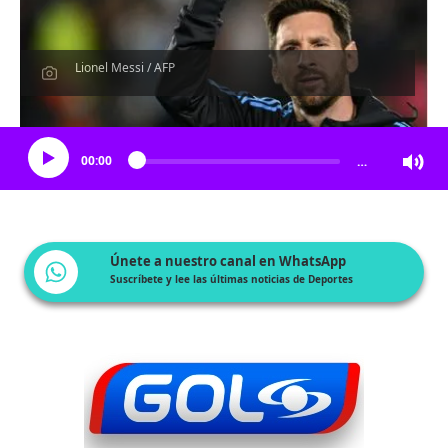
Lionel Messi / AFP
Escucha el artículo
00:00
…
Únete a nuestro canal en WhatsApp
Suscríbete y lee las últimas noticias de Deportes