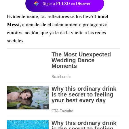
PULZO
Discover
Sigue a
en
Lionel
Evidentemente, los reflectores se los llevó
Messi,
quien desde el calentamiento protagonizó
emotiva acción, que ya le da la vuelta a las redes
sociales.