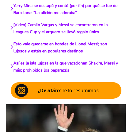
Yerry Mina se destapó y contó (por fin) por qué se fue de
Barcelona: “La afición me adoraba”
[Video] Camilo Vargas y Messi se encontraron en la
Leagues Cup y el arquero se llevó regalo único
Esto vale quedarse en hoteles de Lionel Messi; son
lujosos y están en populares destinos
Así es la isla lujosa en la que vacacionan Shakira, Messi y
más; prohibidos los paparazzis
¿De afán?
Te lo resumimos