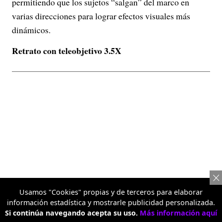
permitiendo que los sujetos “salgan” del marco en
varias direcciones para lograr efectos visuales más
dinámicos.
Retrato con teleobjetivo 3.5X
Usamos "Cookies" propias y de terceros para elaborar
información estadística y mostrarle publicidad personalizada.
Si continúa navegando acepta su uso.
Más información aquí