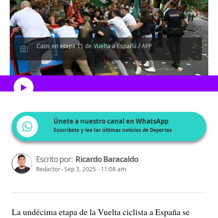
Caos en etapa 11 de Vuelta a España / AFP
Escucha el artículo
Únete a nuestro canal en WhatsApp
Suscríbete y lee las últimas noticias de Deportes
Escrito por:
Ricardo Baracaldo
Redactor
Sep 3, 2025 - 11:08 am
La undécima etapa de la Vuelta ciclista a España se