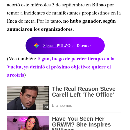
acortó este miércoles 3 de septiembre en Bilbao por
temor a incidentes de manifestantes propalestinos en la
no hubo ganador, según
línea de meta. Por lo tanto,
anunciaron los organizadores.
PULZO
Discover
Sigue a
en
Egan, luego de perder tiempo en la
(Vea también:
Vuelta, ya definió el próximo objetivo; quiere el
arcoíris
)