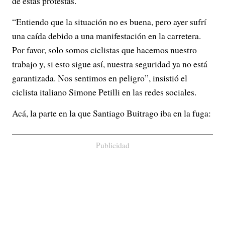
e
de estas protestas.
o
“Entiendo que la situación no es buena, pero ayer sufrí
una caída debido a una manifestación en la carretera.
Por favor, solo somos ciclistas que hacemos nuestro
trabajo y, si esto sigue así, nuestra seguridad ya no está
garantizada. Nos sentimos en peligro”, insistió el
ciclista italiano Simone Petilli en las redes sociales.
Acá, la parte en la que Santiago Buitrago iba en la fuga:
Publicidad