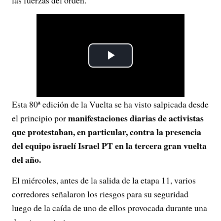
las fuerzas del orden.
P
l
Esta 80ª edición de la Vuelta se ha visto salpicada desde
a
manifestaciones diarias de activistas
el principio por
y
que protestaban, en particular, contra la presencia
del equipo israelí Israel PT en la tercera gran vuelta
V
del año.
i
El miércoles, antes de la salida de la etapa 11, varios
corredores señalaron los riesgos para su seguridad
d
luego de la caída de uno de ellos provocada durante una