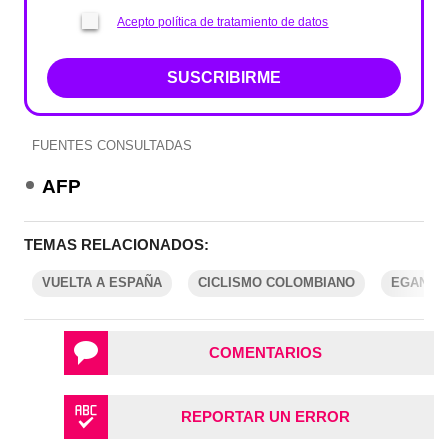
Acepto política de tratamiento de datos
SUSCRIBIRME
FUENTES CONSULTADAS
AFP
TEMAS RELACIONADOS:
VUELTA A ESPAÑA
CICLISMO COLOMBIANO
EGAN B
COMENTARIOS
REPORTAR UN ERROR