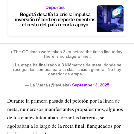
Deportes
Bogotá desafía la crisis: impulsa
inversión récord en deporte mientras
el resto del país recorta apoyo
ℹ️ The GC times were taken 3km before the finish line today.
There is no stage winner.
ℹ️ La etapa ha finalizado a 3 kilómetros de meta, donde se
recogen los tiempos para la clasificación general. No hay
ganador de etapa…
— La Vuelta (@lavuelta)
September 3, 2025
Durante la primera pasada del pelotón por la línea de
meta, numerosos manifestantes propalestinos, algunos
de los cuales intentaban forzar las barreras, se
agolpaban a lo largo de la recta final, flanqueados por