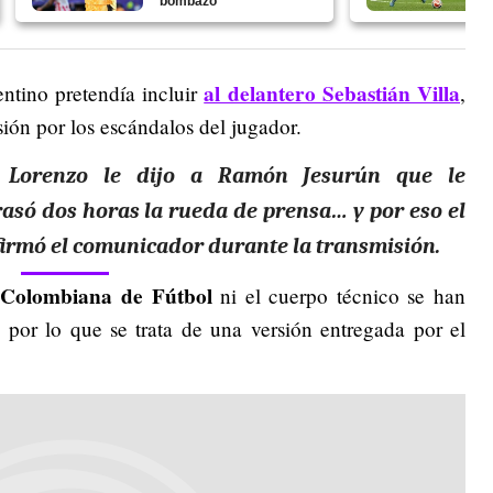
bombazo
al delantero Sebastián Villa
entino pretendía incluir
,
sión por los escándalos del jugador.
 Lorenzo le dijo a Ramón Jesurún que le
rasó dos horas la rueda de prensa… y por eso el
afirmó el comunicador durante la transmisión.
 Colombiana de Fútbol
ni el cuerpo técnico se han
 por lo que se trata de una versión entregada por el