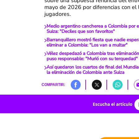
sobre una supuesta renuncia del ent
mayo de 2026 por diferencias con el 
jugadores.
Medio argentino cancherea a Colombia por e
Suiza: "Deciles que son favoritos"
Barranquillero mostró fiesta que nadie esper
eliminar a Colombia: "Los van a multar"
Vélez despedazó a Colombia tras eliminación
puso responsable: "Murió con su terquedad"
Así quedaron los cuartos de final del Mundia
la eliminación de Colombia ante Suiza
COMPARTIR:
Escucha el artículo