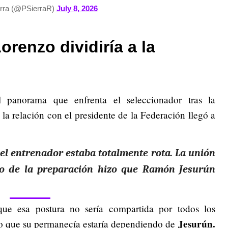
erra (@PSierraR)
July 8, 2026
renzo dividiría a la
l panorama que enfrenta el seleccionador tras la
la relación con el presidente de la Federación llegó a
y el entrenador estaba totalmente rota. La unión
o de la preparación hizo que Ramón Jesurún
que esa postura no sería compartida por todos los
Jesurún.
lo que su permanecía estaría dependiendo de