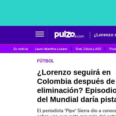
Es noticia:
Laura Valentina Lozano
Enel, Celsia y AES
Pose
FÚTBOL
¿Lorenzo seguirá en
Colombia después de
eliminación? Episodi
del Mundial daría pist
El periodista 'Pipe' Sierra dio a conoc