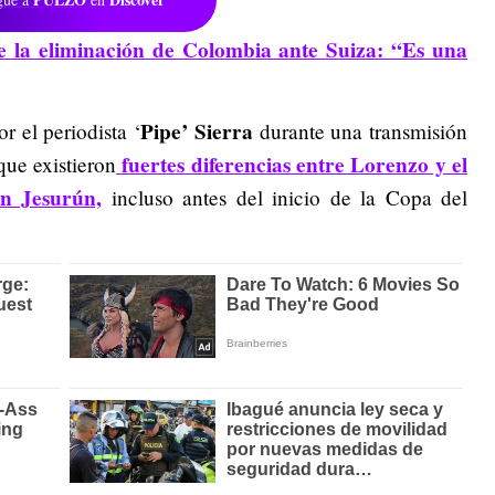
de la eliminación de Colombia ante Suiza: “Es una
Pipe’ Sierra
r el periodista ‘
durante una transmisión
fuertes diferencias entre Lorenzo y el
que existieron
n Jesurún,
incluso antes del inicio de la Copa del