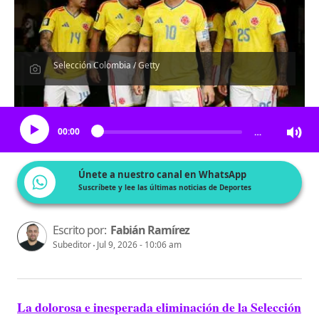
Selección Colombia / Getty
Escucha el artículo
00:00
…
Únete a nuestro canal en WhatsApp
Suscríbete y lee las últimas noticias de Deportes
Escrito por:
Fabián Ramírez
Subeditor
Jul 9, 2026 - 10:06 am
La dolorosa e inesperada eliminación de la Selección