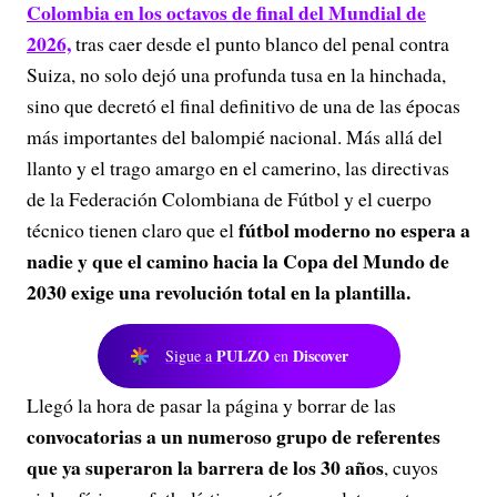
Colombia en los octavos de final del Mundial de
2026,
tras caer desde el punto blanco del penal contra
Suiza, no solo dejó una profunda tusa en la hinchada,
sino que decretó el final definitivo de una de las épocas
más importantes del balompié nacional. Más allá del
llanto y el trago amargo en el camerino, las directivas
de la Federación Colombiana de Fútbol y el cuerpo
fútbol moderno no espera a
técnico tienen claro que el
nadie y que el camino hacia la Copa del Mundo de
2030 exige una revolución total en la plantilla.
PULZO
Discover
Sigue a
en
Llegó la hora de pasar la página y borrar de las
convocatorias a un numeroso grupo de referentes
que ya superaron la barrera de los 30 años
, cuyos