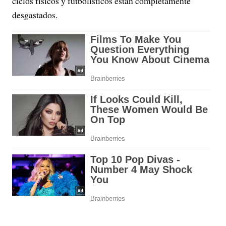
ciclos físicos y futbolísticos están completamente
desgastados.