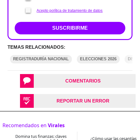
Acepto política de tratamiento de datos
SUSCRIBIRME
TEMAS RELACIONADOS:
REGISTRADURÍA NACIONAL
ELECCIONES 2026
DISC
COMENTARIOS
REPORTAR UN ERROR
Recomendados en
Virales
Domina tus finanzas: claves
¿Cómo usar las cesantías 