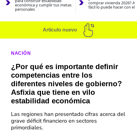
para construir estabilidad
comprar vivienda 2026? As
económica y cumplir tus metas
fácil lo puede hacer con el
personales
Artículo nuevo
NACIÓN
¿Por qué es importante definir
competencias entre los
diferentes niveles de gobierno?
Asfixia que tiene en vilo
estabilidad económica
Las regiones han presentado cifras acerca del
grave déficit financiero en sectores
primordiales.