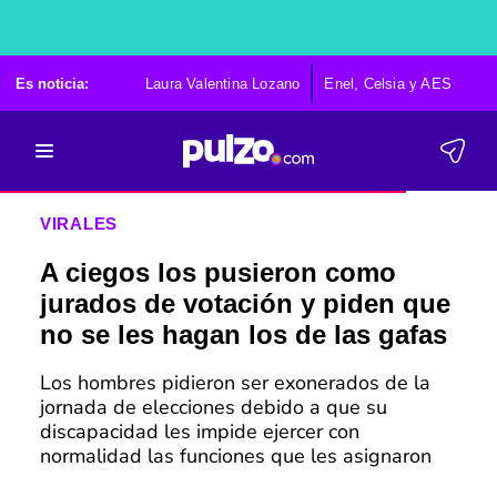
Es noticia:
Laura Valentina Lozano
Enel, Celsia y AES
Po
VIRALES
A ciegos los pusieron como
jurados de votación y piden que
no se les hagan los de las gafas
Los hombres pidieron ser exonerados de la
jornada de elecciones debido a que su
discapacidad les impide ejercer con
normalidad las funciones que les asignaron