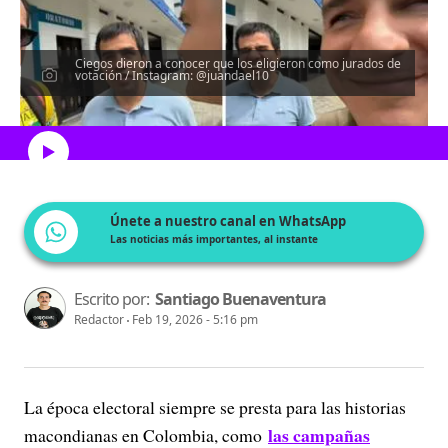
Ciegos dieron a conocer que los eligieron como jurados de
votación / Instagram: @juandael10
Escucha el artículo
Únete a nuestro canal en WhatsApp
Las noticias más importantes, al instante
Escrito por:
Santiago Buenaventura
Redactor
Feb 19, 2026 - 5:16 pm
La época electoral siempre se presta para las historias
las campañas
macondianas en Colombia, como