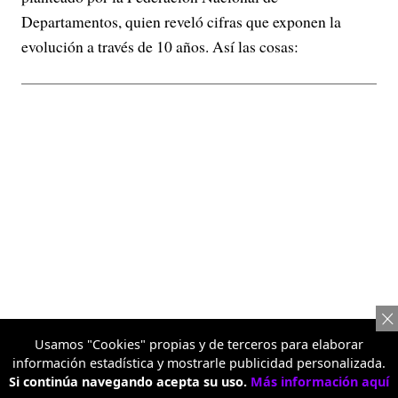
Departamentos, quien reveló cifras que exponen la
evolución a través de 10 años. Así las cosas:
Usamos "Cookies" propias y de terceros para elaborar
información estadística y mostrarle publicidad personalizada.
Si continúa navegando acepta su uso.
Más información aquí