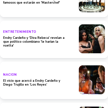
famosos que estarán en 'Masterchef'
ENTRETENIMIENTO
Endry Cardeño y 'Diva Rebeca' revelan a
que político colombiano 'le harían la
vuelta'
NACION
El vicio que acercó a Endry Cardeño y
Diego Trujillo en ‘Los Reyes’