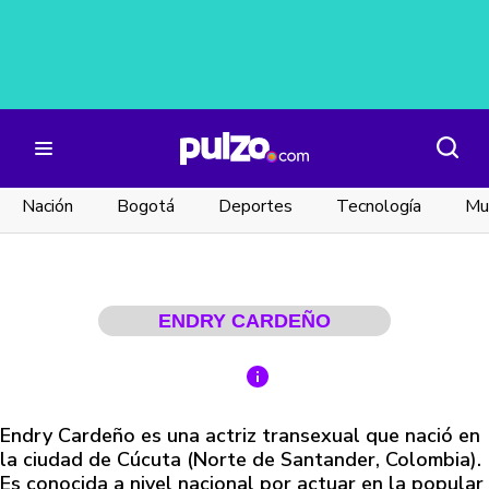
Nación
Bogotá
Deportes
Tecnología
Mu
ENDRY CARDEÑO
Endry Cardeño es una actriz transexual que nació en
la ciudad de Cúcuta (Norte de Santander, Colombia).
Es conocida a nivel nacional por actuar en la popular