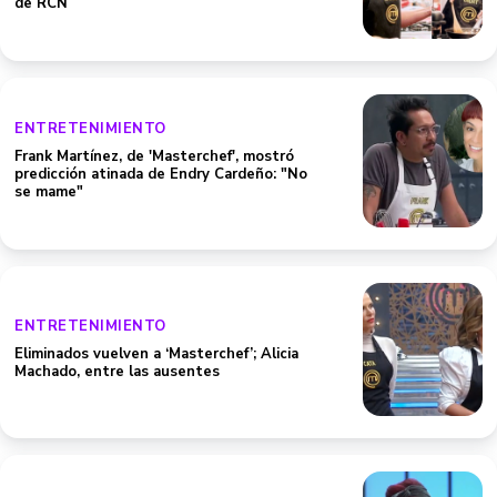
de RCN
ENTRETENIMIENTO
Frank Martínez, de 'Masterchef', mostró
predicción atinada de Endry Cardeño: "No
se mame"
ENTRETENIMIENTO
Eliminados vuelven a ‘Masterchef’; Alicia
Machado, entre las ausentes