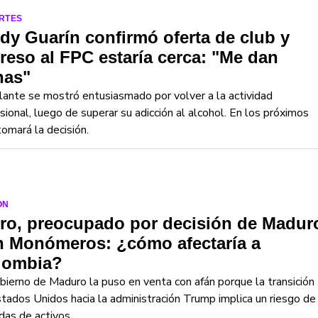
RTES
dy Guarín confirmó oferta de club y
reso al FPC estaría cerca: "Me dan
nas"
lante se mostró entusiasmado por volver a la actividad
sional, luego de superar su adicción al alcohol. En los próximos
tomará la decisión.
ON
ro, preocupado por decisión de Madur
n Monómeros: ¿cómo afectaría a
lombia?
bierno de Maduro la puso en venta con afán porque la transición
tados Unidos hacia la administración Trump implica un riesgo de
das de activos.