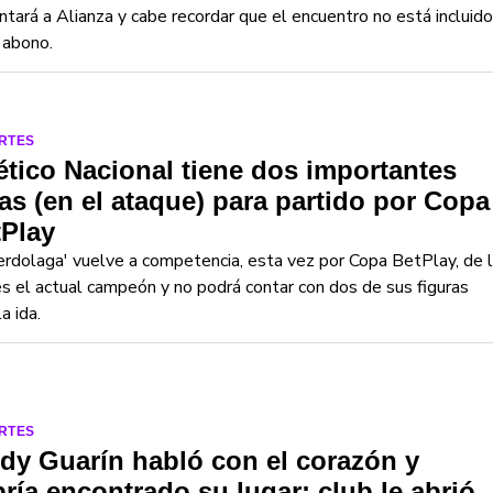
ntará a Alianza y cabe recordar que el encuentro no está incluido
 abono.
RTES
ético Nacional tiene dos importantes
as (en el ataque) para partido por Copa
tPlay
erdolaga' vuelve a competencia, esta vez por Copa BetPlay, de 
s el actual campeón y no podrá contar con dos de sus figuras
a ida.
RTES
dy Guarín habló con el corazón y
ría encontrado su lugar; club le abrió