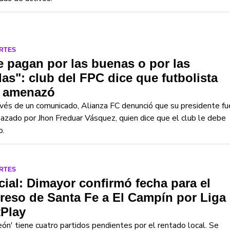
RTES
 pagan por las buenas o por las
as": club del FPC dice que futbolista
s amenazó
vés de un comunicado, Alianza FC denunció que su presidente fu
zado por Jhon Freduar Vásquez, quien dice que el club le debe
o.
RTES
cial: Dimayor confirmó fecha para el
reso de Santa Fe a El Campín por Liga
tPlay
eón' tiene cuatro partidos pendientes por el rentado local. Se