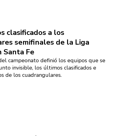
s clasificados a los
res semifinales de la Liga
n Santa Fe
del campeonato definió los equipos que se
to invisible, los últimos clasificados e
os de los cuadrangulares.