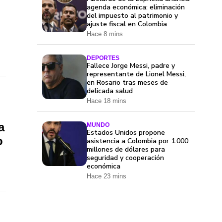
agenda económica: eliminación
del impuesto al patrimonio y
ajuste fiscal en Colombia
Hace 8 mins
DEPORTES
Fallece Jorge Messi, padre y
representante de Lionel Messi,
en Rosario tras meses de
delicada salud
Hace 18 mins
a
MUNDO
Estados Unidos propone
o
asistencia a Colombia por 1.000
millones de dólares para
seguridad y cooperación
económica
Hace 23 mins