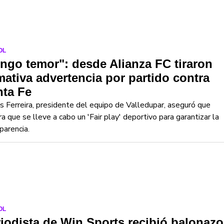
OL
ngo temor": desde Alianza FC tiraron
mativa advertencia por partido contra
nta Fe
s Ferreira, presidente del equipo de Valledupar, aseguró que
a que se lleve a cabo un 'Fair play' deportivo para garantizar la
parencia.
OL
iodista de Win Sports recibió balonazo