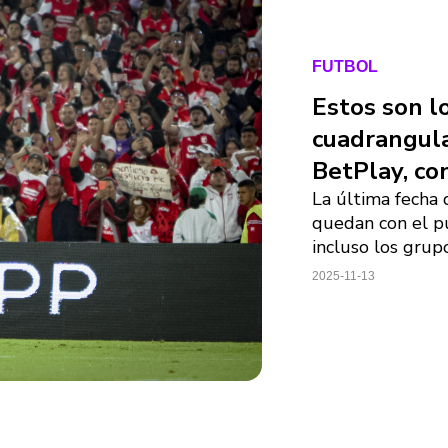
FUTBOL
Estos son lo
cuadrangula
BetPlay, co
La última fecha 
quedan con el pun
incluso los grup
2025-11-13