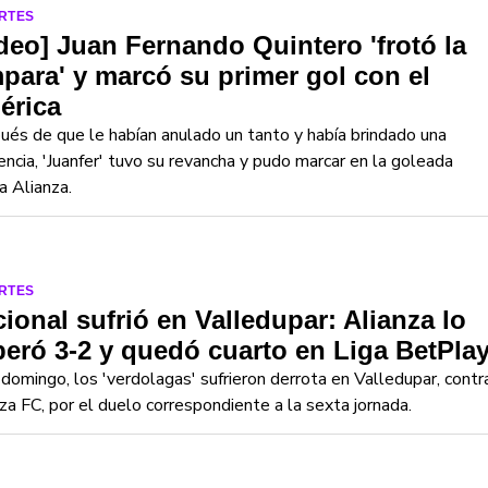
RTES
deo] Juan Fernando Quintero 'frotó la
para' y marcó su primer gol con el
érica
és de que le habían anulado un tanto y había brindado una
encia, 'Juanfer' tuvo su revancha y pudo marcar en la goleada
a Alianza.
RTES
ional sufrió en Valledupar: Alianza lo
eró 3-2 y quedó cuarto en Liga BetPla
domingo, los 'verdolagas' sufrieron derrota en Valledupar, contr
za FC, por el duelo correspondiente a la sexta jornada.