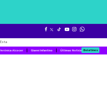
Esta
Boletines
Verónica Alcocer
Gianni Infantino
Últimas Noticias