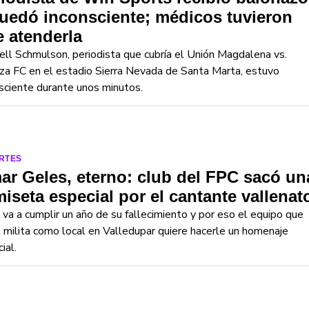
uedó inconsciente; médicos tuvieron
 atenderla
ll Schmulson, periodista que cubría el Unión Magdalena vs.
za FC en el estadio Sierra Nevada de Santa Marta, estuvo
sciente durante unos minutos.
RTES
r Geles, eterno: club del FPC sacó un
iseta especial por el cantante vallenat
 va a cumplir un año de su fallecimiento y por eso el equipo que
 milita como local en Valledupar quiere hacerle un homenaje
ial.