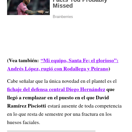
(Vea también:
“Mi equipo, Santa Fe; el glorioso”:
Andrés López, rugió con Rodallega y Peirano
)
Cabe señalar que la única novedad en el plantel es el
fichaje del defensa central Diego Hernández
que
llegó a remplazar en el puesto en el que David
Ramírez Pisciotti
estará ausente de toda competencia
en lo que resta de semestre por una fractura en los
huesos faciales.