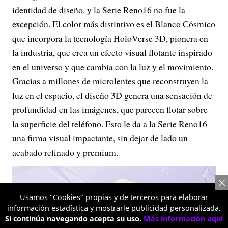
identidad de diseño, y la Serie Reno16 no fue la
excepción. El color más distintivo es el Blanco Cósmico
que incorpora la tecnología HoloVerse 3D, pionera en
la industria, que crea un efecto visual flotante inspirado
en el universo y que cambia con la luz y el movimiento.
Gracias a millones de microlentes que reconstruyen la
luz en el espacio, el diseño 3D genera una sensación de
profundidad en las imágenes, que parecen flotar sobre
la superficie del teléfono. Esto le da a la Serie Reno16
una firma visual impactante, sin dejar de lado un
acabado refinado y premium.
Usamos "Cookies" propias y de terceros para elaborar
información estadística y mostrarle publicidad personalizada.
Si continúa navegando acepta su uso.
Más información aquí