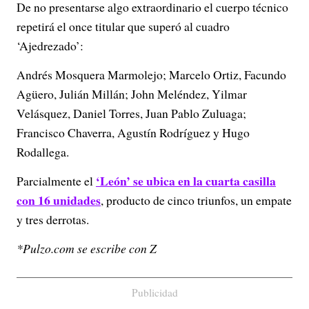
De no presentarse algo extraordinario el cuerpo técnico
repetirá el once titular que superó al cuadro
‘Ajedrezado’:
Andrés Mosquera Marmolejo; Marcelo Ortiz, Facundo
Agüero, Julián Millán; John Meléndez, Yilmar
Velásquez, Daniel Torres, Juan Pablo Zuluaga;
Francisco Chaverra, Agustín Rodríguez y Hugo
Rodallega.
‘León’ se ubica en la cuarta casilla
Parcialmente el
con 16 unidades
, producto de cinco triunfos, un empate
y tres derrotas.
*Pulzo.com se escribe con Z
Publicidad