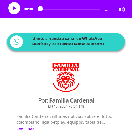
00:00
…
Únete a nuestro canal en WhatsApp
Suscríbete y lee las últimas noticias de Deportes
Por:
Familia Cardenal
Mar 3, 2024 - 8:54 am
Familia Cardenal: últimas noticias sobre el fútbol
colombiano, liga betplay, equipos, tabla de
posiciones, hinchas y mucho más.
Leer más