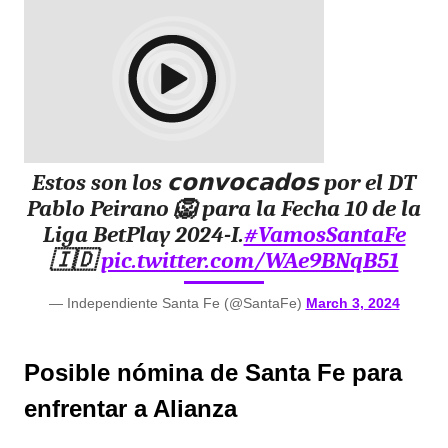
Estos son los 𝗰𝗼𝗻𝘃𝗼𝗰𝗮𝗱𝗼𝘀 por el DT
Pablo Peirano 🦁 para la Fecha 10 de la
Liga BetPlay 2024-I.
#VamosSantaFe
🇮🇩
pic.twitter.com/WAe9BNqB51
— Independiente Santa Fe (@SantaFe)
March 3, 2024
Posible nómina de Santa Fe para
enfrentar a Alianza