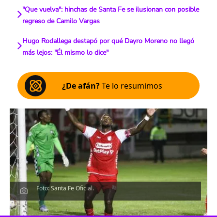
"Que vuelva": hinchas de Santa Fe se ilusionan con posible
regreso de Camilo Vargas
Hugo Rodallega destapó por qué Dayro Moreno no llegó
más lejos: "Él mismo lo dice"
¿De afán?
Te lo resumimos
Foto: Santa Fe Oficial.
Escucha el artículo