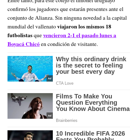
Entre tanto, para este cotejo el timonel uruguayo
confirmó los jugadores que estarán presentes ante el
conjunto de Alianza. Sin ninguna novedad a la capital
viajaron los mismos 18
mundial del vallenato
futbolistas
vencieron 2-1 el pasado lunes a
que
Boyacá Chicó
en condición de visitante.