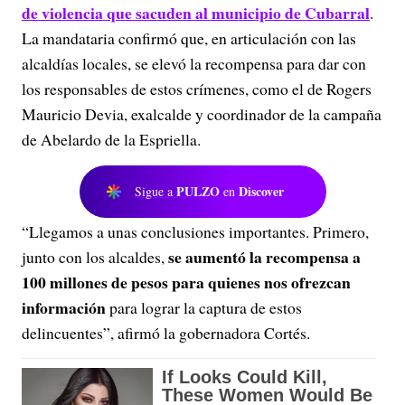
de violencia que sacuden al municipio de Cubarral
.
La mandataria confirmó que, en articulación con las
alcaldías locales, se elevó la recompensa para dar con
los responsables de estos crímenes, como el de Rogers
Mauricio Devia, exalcalde y coordinador de la campaña
de Abelardo de la Espriella.
PULZO
Discover
Sigue a
en
“Llegamos a unas conclusiones importantes. Primero,
se aumentó la recompensa a
junto con los alcaldes,
100 millones de pesos para quienes nos ofrezcan
información
para lograr la captura de estos
delincuentes”, afirmó la gobernadora Cortés.