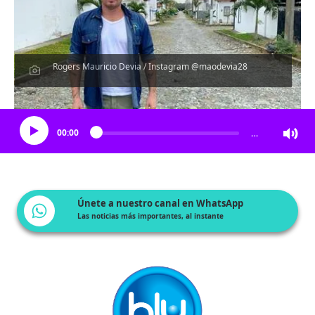
Rogers Mauricio Devia / Instagram @maodevia28
Escucha el artículo
00:00
…
Únete a nuestro canal en WhatsApp
Las noticias más importantes, al instante