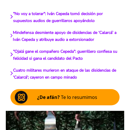
"No voy a tolerar": Iván Cepeda tomó decisión por
supuestos audios de guerrilleros apoyándolo
Mindefensa desmiente apoyo de disidencias de ‘Calarcá’ a
Iván Cepeda y atribuye audio a extorsionador
"Ojalá gane el compañero Cepeda": guerrillero confiesa su
felicidad si gana el candidato del Pacto
Cuatro militares murieron en ataque de las disidencias de
'Calarcá'; cayeron en campo minado
¿De afán?
Te lo resumimos