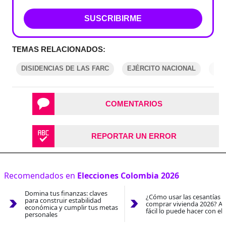
SUSCRIBIRME
TEMAS RELACIONADOS:
DISIDENCIAS DE LAS FARC
EJÉRCITO NACIONAL
GU
COMENTARIOS
REPORTAR UN ERROR
Recomendados en
Elecciones Colombia 2026
Domina tus finanzas: claves
¿Cómo usar las cesantías 
para construir estabilidad
comprar vivienda 2026? As
económica y cumplir tus metas
fácil lo puede hacer con el
personales