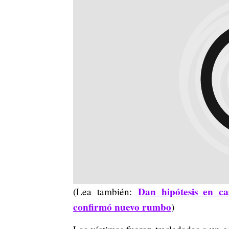
Dan hipótesis en c
(Lea también:
confirmó nuevo rumbo
)