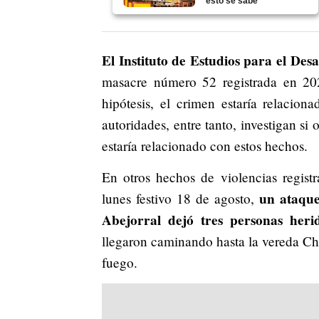
esto se sabe
El Instituto de Estudios para el Desa
masacre número 52 registrada en 202
hipótesis, el crimen estaría relacion
autoridades, entre tanto, investigan s
estaría relacionado con estos hechos.
En otros hechos de violencias regist
un ataque
lunes festivo 18 de agosto,
Abejorral dejó tres personas heri
llegaron caminando hasta la vereda Ch
fuego.