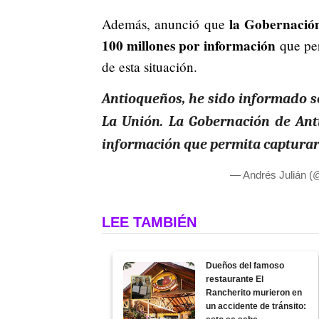
la Gobernación
Además, anunció que
100 millones por información
que per
de esta situación.
Antioqueños, he sido informado s
La Unión. La Gobernación de Ant
información que permita capturar
— Andrés Julián 
LEE TAMBIÉN
Dueños del famoso
restaurante El
Rancherito murieron en
un accidente de tránsito: