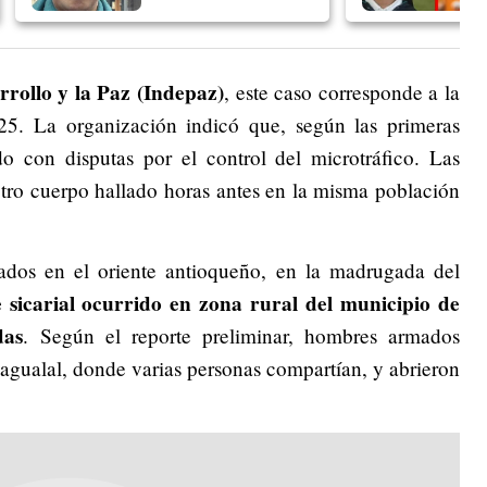
rrollo y la Paz (Indepaz)
, este caso corresponde a la
5. La organización indicó que, según las primeras
ado con disputas por el control del microtráfico. Las
i otro cuerpo hallado horas antes en la misma población
rados en el oriente antioqueño, en la madrugada del
 sicarial ocurrido en zona rural del municipio de
das
. Según el reporte preliminar, hombres armados
agualal, donde varias personas compartían, y abrieron