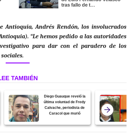
 Antioquia, Andrés Rendón, los involucrados
Antioquia). “Le hemos pedido a las autoridades
investigativo para dar con el paradero de los
 sociales.
LEE TAMBIÉN
Diego Guauque reveló la
última voluntad de Fredy
Calvache, periodista de
Caracol que murió