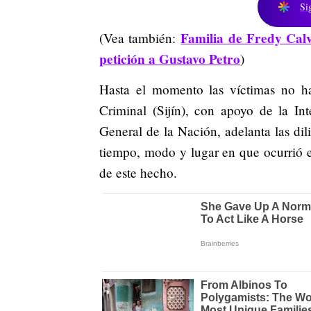
Si
Familia de Fredy Cal
(Vea también:
petición a Gustavo Petro
)
Hasta el momento las víctimas no han
Criminal (Sijín), con apoyo de la Int
General de la Nación, adelanta las dil
tiempo, modo y lugar en que ocurrió e
de este hecho.