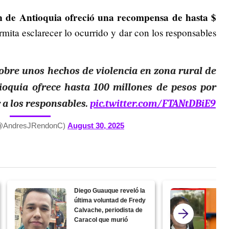
 de Antioquia ofreció una recompensa de hasta $
mita esclarecer lo ocurrido y dar con los responsables
obre unos hechos de violencia en zona rural de
ioquia ofrece hasta 100 millones de pesos por
 a los responsables.
pic.twitter.com/FTANtDBiE9
(@AndresJRendonC)
August 30, 2025
Diego Guauque reveló la
última voluntad de Fredy
Calvache, periodista de
Caracol que murió