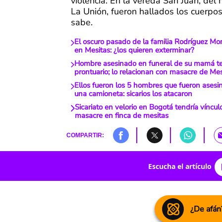
violencia. En la vereda San Juan, del 
La Unión, fueron hallados los cuerpos
sabe.
El oscuro pasado de la familia Rodríguez Mo
en Mesitas: ¿los quieren exterminar?
Hombre asesinado en funeral de su mamá te
prontuario; lo relacionan con masacre de Mes
Ellos fueron los 5 hombres que fueron asesi
una camioneta: sicarios los atacaron
Sicariato en velorio en Bogotá tendría víncul
masacre en finca de mesitas
COMPARTIR:
Escucha el artículo
¿De afán