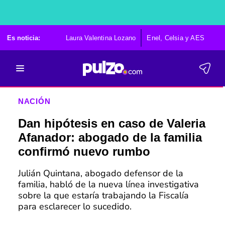
Es noticia:
Laura Valentina Lozano
Enel, Celsia y AES
Po
NACIÓN
Dan hipótesis en caso de Valeria
Afanador: abogado de la familia
confirmó nuevo rumbo
Julián Quintana, abogado defensor de la
familia, habló de la nueva línea investigativa
sobre la que estaría trabajando la Fiscalía
para esclarecer lo sucedido.