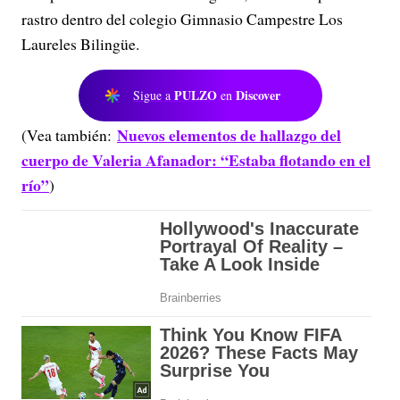
rastro dentro del colegio Gimnasio Campestre Los
Laureles Bilingüe.
PULZO
Discover
Sigue a
en
Nuevos elementos de hallazgo del
(Vea también:
cuerpo de Valeria Afanador: “Estaba flotando en el
río”
)