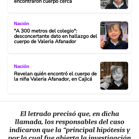
encontraron cuerpo cerca
Nación
"A 300 metros del colegio":
desconcertante dato en hallazgo del
cuerpo de Valeria Afanador
Nación
Revelan quién encontró el cuerpo de
la niña Valeria Afanador, en Cajicá
El letrado precisó que, en dicha
llamada, los responsables del caso
indicaron que la “principal hipótesis y
por la cual fue abierta la investigación