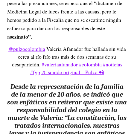
pese a las presunciones, se espera que el “dictamen de
Medicina Legal de luces frente a las causas, pero le
hemos pedido a la Fiscalía que no se escatime ningún
esfuerzo para dar con los responsables de este
asesinato”.
@pulzocolombia
Valeria Afanador fue hallada sin vida
cerca al río frío tras más de dos semanas de su
desaparición.
#valeriaafanador
#colombia
#noticias
#fyp
♬ sonido original – Pulzo 📲
Desde la representación de la familia
de la menor de 10 años, se indicó que
son enfáticos en reiterar que existe
una
responsabilidad del colegio en la
muerte de Valeria:
“La constitución, los
tratados internacionales, nuestras
leyes y la jurisprudencia son enfáticos