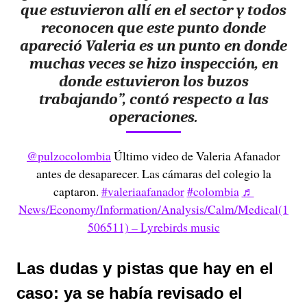
que estuvieron allí en el sector y todos
reconocen que este punto donde
apareció Valeria es un punto en donde
muchas veces se hizo inspección, en
donde estuvieron los buzos
trabajando”, contó respecto a las
operaciones.
@pulzocolombia
Último video de Valeria Afanador
antes de desaparecer. Las cámaras del colegio la
captaron.
#valeriaafanador
#colombia
♬
News/Economy/Information/Analysis/Calm/Medical(1
506511) – Lyrebirds music
Las dudas y pistas que hay en el
caso: ya se había revisado el