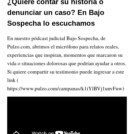
¿Quiere contar su historia o
denunciar un caso? En Bajo
Sospecha lo escuchamos
En nuestro pódcast judicial Bajo Sospecha, de
Pulzo.com, abrimos el micrófono para relatos reales,
experiencias que inspiran, momentos que marcaron su
vida o situaciones dolorosas que podrían ayudar a otros.
Si quiere compartir su testimonio puede ingresar a este
link (
https://www.pulzo.com/campanas/k1iYlBVj1unvFuw)