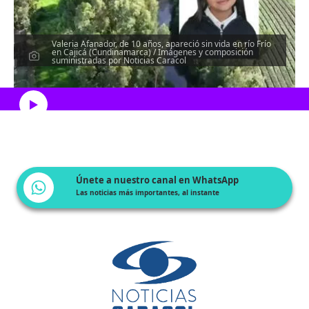
Valeria Afanador, de 10 años, apareció sin vida en río Frío
en Cajicá (Cundinamarca) / Imágenes y composición
suministradas por Noticias Caracol
Escucha el artículo
Únete a nuestro canal en WhatsApp
Las noticias más importantes, al instante