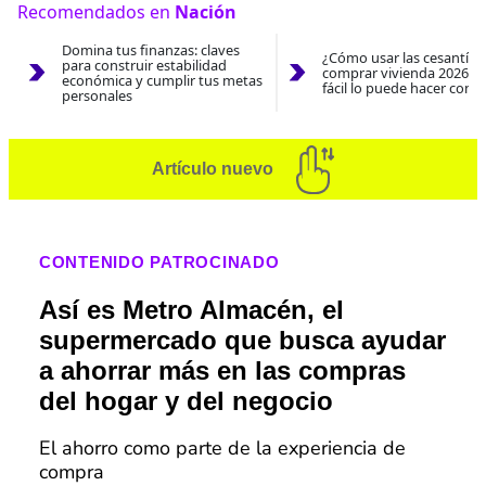
Recomendados en
Nación
Domina tus finanzas: claves
¿Cómo usar las cesantías
para construir estabilidad
comprar vivienda 2026? A
económica y cumplir tus metas
fácil lo puede hacer con e
personales
Artículo nuevo
CONTENIDO PATROCINADO
Así es Metro Almacén, el
supermercado que busca ayudar
a ahorrar más en las compras
del hogar y del negocio
El ahorro como parte de la experiencia de
compra