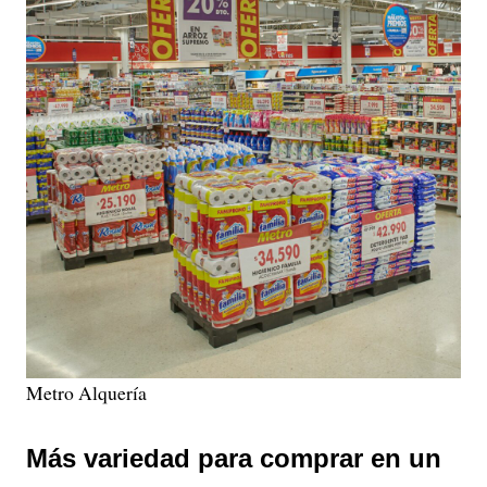
Metro Alquería
Más variedad para comprar en un