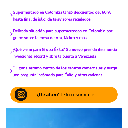
Supermercado en Colombia lanzó descuentos del 50 %
hasta final de julio; da televisores regalados
Delicada situación para supermercados en Colombia por
golpe sobre la mesa de Ara, Makro y más
¿Qué viene para Grupo Éxito? Su nuevo presidente anuncia
inversiones récord y abre la puerta a Venezuela
D1 gana espacio dentro de los centros comerciales y surge
una pregunta incómoda para Éxito y otras cadenas
¿De afán?
Te lo resumimos