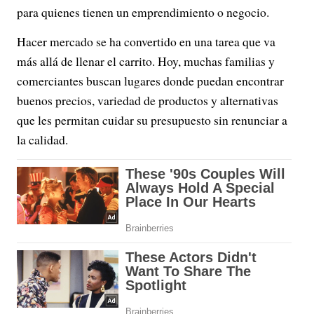
para quienes tienen un emprendimiento o negocio.
Hacer mercado se ha convertido en una tarea que va
más allá de llenar el carrito. Hoy, muchas familias y
comerciantes buscan lugares donde puedan encontrar
buenos precios, variedad de productos y alternativas
que les permitan cuidar su presupuesto sin renunciar a
la calidad.