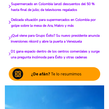
Supermercado en Colombia lanzó descuentos del 50 %
hasta final de julio; da televisores regalados
Delicada situación para supermercados en Colombia por
golpe sobre la mesa de Ara, Makro y más
¿Qué viene para Grupo Éxito? Su nuevo presidente anuncia
inversiones récord y abre la puerta a Venezuela
D1 gana espacio dentro de los centros comerciales y surge
una pregunta incómoda para Éxito y otras cadenas
¿De afán?
Te lo resumimos