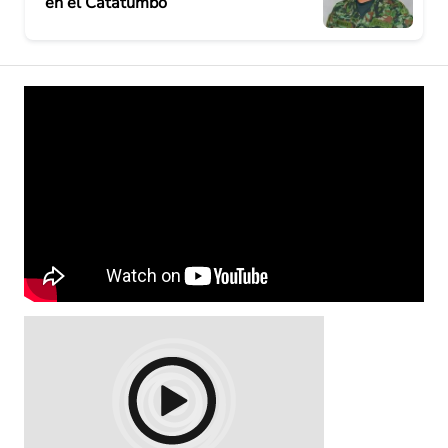
en el Catatumbo