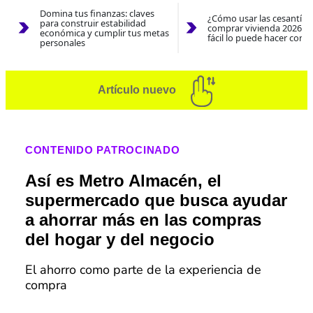
Domina tus finanzas: claves
¿Cómo usar las cesantías
para construir estabilidad
comprar vivienda 2026? A
económica y cumplir tus metas
fácil lo puede hacer con e
personales
Artículo nuevo
CONTENIDO PATROCINADO
Así es Metro Almacén, el
supermercado que busca ayudar
a ahorrar más en las compras
del hogar y del negocio
El ahorro como parte de la experiencia de
compra