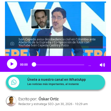
Iván Cepeda avisa desobediencia civil en Colombia ante
Abelardo de la Espriella / Composición de fotos con
YouTube Iván Cepeda Castro y Pulzo
Escucha el artículo
00:00
…
Únete a nuestro canal en WhatsApp
Las noticias más importantes, al instante
Escrito por:
Óskar Ortiz
Redactor y estratega SEO
Jun 30, 2026 - 10:29 am