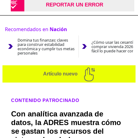
REPORTAR UN ERROR
Recomendados en
Nación
Domina tus finanzas: claves
¿Cómo usar las cesantías
para construir estabilidad
comprar vivienda 2026? A
económica y cumplir tus metas
fácil lo puede hacer con e
personales
Artículo nuevo
CONTENIDO PATROCINADO
Con analítica avanzada de
datos, la ADRES muestra cómo
se gastan los recursos del