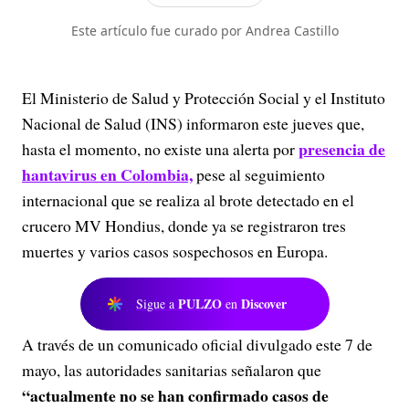
la investigación y generación de contenidos
periodísticos para diferentes plataformas en las
Este artículo fue curado por Andrea Castillo
que provee a las audiencias de piezas mult...
El Ministerio de Salud y Protección Social y el Instituto
Nacional de Salud (INS) informaron este jueves que,
presencia de
hasta el momento, no existe una alerta por
hantavirus en Colombia,
pese al seguimiento
internacional que se realiza al brote detectado en el
crucero MV Hondius, donde ya se registraron tres
muertes y varios casos sospechosos en Europa.
PULZO
Discover
Sigue a
en
A través de un comunicado oficial divulgado este 7 de
mayo, las autoridades sanitarias señalaron que
“actualmente no se han confirmado casos de