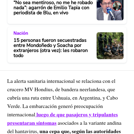
“No sea mentiroso, no me he robado
nada”: agarrón de Emilio Tapia con
periodista de Blu, en vivo
Nación
15 personas fueron secuestradas
entre Mondoñedo y Soacha por
extranjeros (otra vez): les robaron
todo
La alerta sanitaria internacional se relaciona con el
crucero MV Hondius, de bandera neerlandesa, que
cubría una ruta entre Ushuaia, en Argentina, y Cabo
Verde. La embarcación generó preocupación
luego de que pasajeros y tripulantes
internacional
presentaran síntomas
asociados a la variante andina
una cepa que, según las autoridades
del hantavirus,