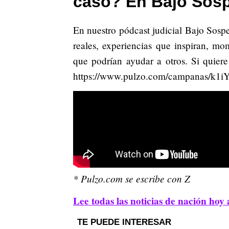
caso? En Bajo Sos
En nuestro pódcast judicial Bajo Sosp
reales, experiencias que inspiran, m
que podrían ayudar a otros. Si quiere
https://www.pulzo.com/campanas/k1
* Pulzo.com se escribe con Z
Lee todas las noticias de nación hoy 