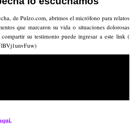
pecha lo escuchamos
echa, de Pulzo.com, abrimos el micrófono para relatos
omentos que marcaron su vida o situaciones dolorosas
 compartir su testimonio puede ingresar a este link (
iYlBVj1unvFuw)
aquí.