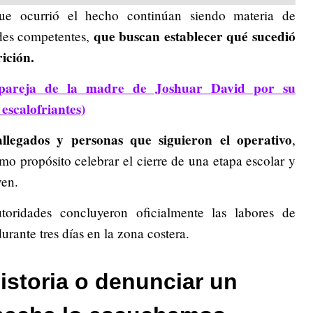
que ocurrió el hecho continúan siendo materia de
que buscan establecer qué sucedió
ades competentes,
ición.
 pareja de la madre de Joshuar David por su
 escalofriantes)
llegados y personas que siguieron el operativo
,
mo propósito celebrar el cierre de una etapa escolar y
ven.
toridades concluyeron oficialmente las labores de
rante tres días en la zona costera.
istoria o denunciar un