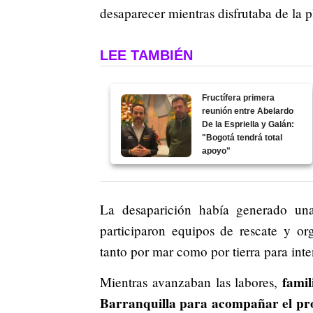
desaparecer mientras disfrutaba de la p
LEE TAMBIÉN
Fructífera primera
reunión entre Abelardo
De la Espriella y Galán:
"Bogotá tendrá total
apoyo"
La desaparición había generado una
participaron equipos de rescate y o
tanto por mar como por tierra para inte
famil
Mientras avanzaban las labores,
Barranquilla para acompañar el pr