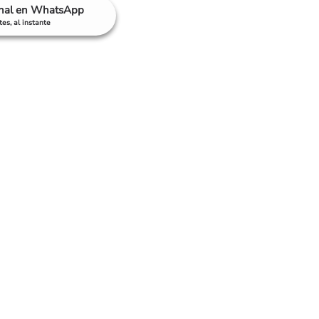
anal en WhatsApp
es, al instante