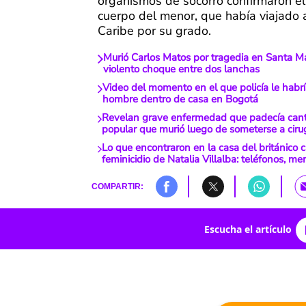
organismos de socorro confirmaron el
cuerpo del menor, que había viajado a
Caribe por su grado.
Murió Carlos Matos por tragedia en Santa M
violento choque entre dos lanchas
Video del momento en el que policía le habr
hombre dentro de casa en Bogotá
Revelan grave enfermedad que padecía can
popular que murió luego de someterse a ciru
Lo que encontraron en la casa del británico 
feminicidio de Natalia Villalba: teléfonos, m
COMPARTIR:
Escucha el artículo