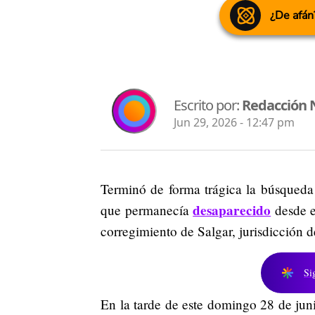
¿De afán
Escrito por:
Redacción 
Jun 29, 2026 - 12:47 pm
Terminó de forma trágica la búsqueda
desaparecido
que permanecía
desde e
corregimiento de Salgar, jurisdicción 
Si
En la tarde de este domingo 28 de jun