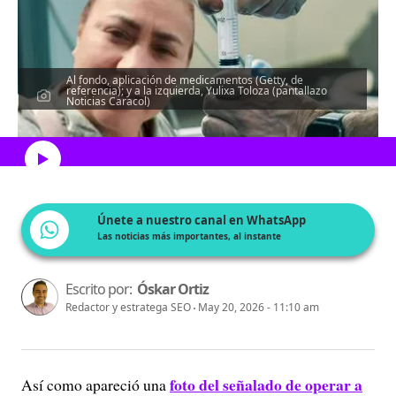
Al fondo, aplicación de medicamentos (Getty, de
referencia); y a la izquierda, Yulixa Toloza (pantallazo
Noticias Caracol)
Escucha el artículo
Únete a nuestro canal en WhatsApp
Las noticias más importantes, al instante
Escrito por:
Óskar Ortiz
Redactor y estratega SEO
May 20, 2026 - 11:10 am
foto del señalado de operar a
Así como apareció una