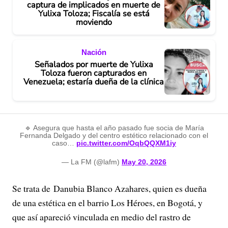
captura de implicados en muerte de
Yulixa Toloza; Fiscalía se está
moviendo
Nación
Señalados por muerte de Yulixa
Toloza fueron capturados en
Venezuela; estaría dueña de la clínica
🔹 Asegura que hasta el año pasado fue socia de María
Fernanda Delgado y del centro estético relacionado con el
caso…
pic.twitter.com/OqbQQXM1iy
— La FM (@lafm)
May 20, 2026
Se trata de Danubia Blanco Azahares, quien es dueña
de una estética en el barrio Los Héroes, en Bogotá, y
que así apareció vinculada en medio del rastro de