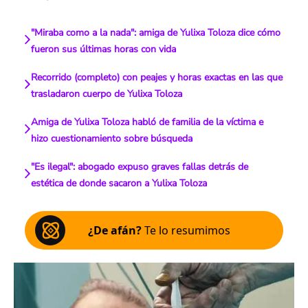
"Miraba como a la nada": amiga de Yulixa Toloza dice cómo
fueron sus últimas horas con vida
Recorrido (completo) con peajes y horas exactas en las que
trasladaron cuerpo de Yulixa Toloza
Amiga de Yulixa Toloza habló de familia de la víctima e
hizo cuestionamiento sobre búsqueda
"Es ilegal": abogado expuso graves fallas detrás de
estética de donde sacaron a Yulixa Toloza
¿De afán?
Te lo resumimos