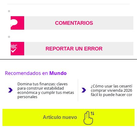
COMENTARIOS
REPORTAR UN ERROR
Recomendados en
Mundo
Domina tus finanzas: claves
¿Cómo usar las cesantías
para construir estabilidad
comprar vivienda 2026? A
económica y cumplir tus metas
fácil lo puede hacer con e
personales
Artículo nuevo