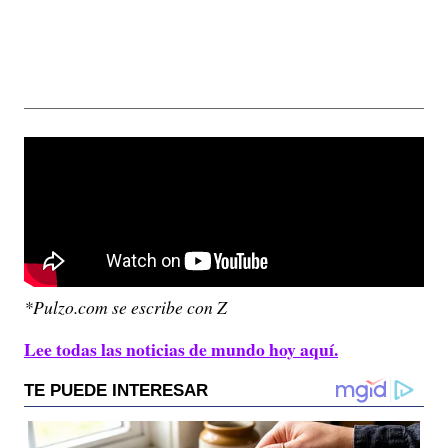
*Pulzo.com se escribe con Z
Lee todas las noticias de mundo hoy aquí.