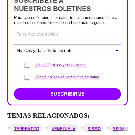
SUSCRÍBETE A
NUESTROS BOLETINES
Para que estés bien informado, te invitamos a suscribirte a
nuestros boletines. Selecciona el que más te guste.
Acepto términos y condiciones
Acepto política de tratamiento de datos
SUSCRIBIRME
TEMAS RELACIONADOS:
TERREMOTO
VENEZUELA
SISMO
SISMO EN