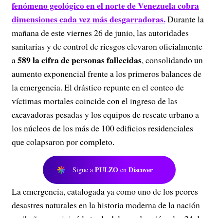
fenómeno geológico en el norte de Venezuela cobra
dimensiones cada vez más desgarradoras.
Durante la
mañana de este viernes 26 de junio, las autoridades
sanitarias y de control de riesgos elevaron oficialmente
589 la cifra de personas fallecidas
a
, consolidando un
aumento exponencial frente a los primeros balances de
la emergencia. El drástico repunte en el conteo de
víctimas mortales coincide con el ingreso de las
excavadoras pesadas y los equipos de rescate urbano a
los núcleos de los más de 100 edificios residenciales
que colapsaron por completo.
PULZO
Discover
Sigue a
en
La emergencia, catalogada ya como uno de los peores
desastres naturales en la historia moderna de la nación