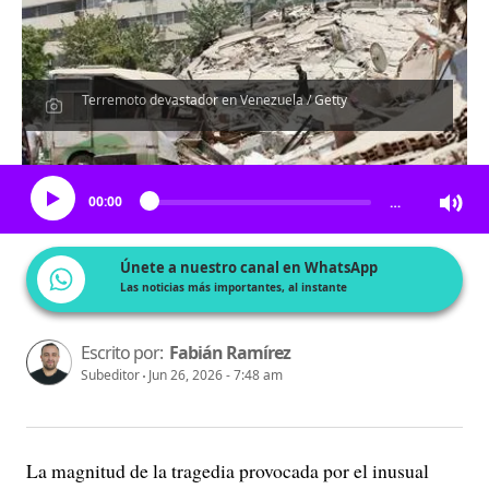
Terremoto devastador en Venezuela / Getty
Escucha el artículo
00:00
…
Únete a nuestro canal en WhatsApp
Las noticias más importantes, al instante
Escrito por:
Fabián Ramírez
Subeditor
Jun 26, 2026 - 7:48 am
La magnitud de la tragedia provocada por el inusual