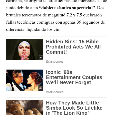
caribeña, se originó la tarde del pasado miércoles 24 de
“doblete sísmico superficial”
junio debido a un
. Dos
7.2 y 7.5
brutales terremotos de magnitud
quebraron
fallas tectónicas contiguas con apenas 39 segundos de
diferencia, liquidando los cim