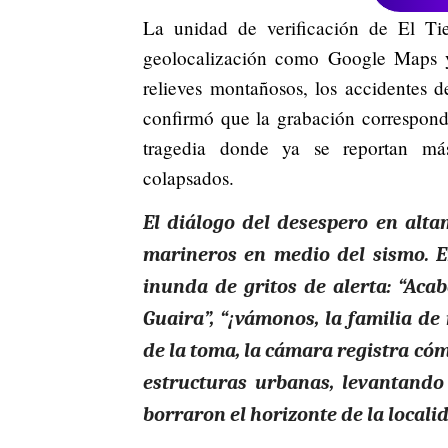
La unidad de verificación de El Ti
geolocalización como Google Maps y
relieves montañosos, los accidentes de
confirmó que la grabación corresponde
tragedia donde ya se reportan más
colapsados.
El diálogo del desespero en alta
marineros en medio del sismo. E
inunda de gritos de alerta: “Acab
Guaira”, “¡vámonos, la familia de 
de la toma, la cámara registra có
estructuras urbanas, levantando
borraron el horizonte de la locali