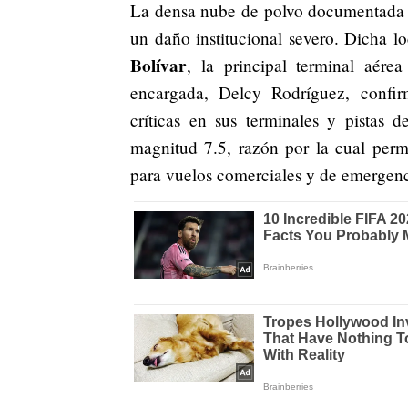
La densa nube de polvo documentada p
un daño institucional severo. Dicha l
Bolívar
, la principal terminal aére
encargada, Delcy Rodríguez, confirmó
críticas en sus terminales y pistas 
magnitud 7.5, razón por la cual perm
para vuelos comerciales y de emergen