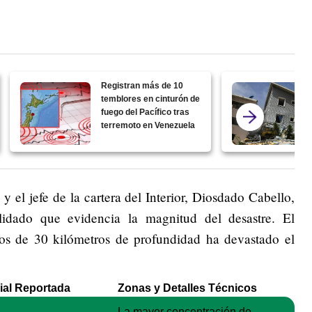
Registran más de 10
temblores en cinturón de
fuego del Pacífico tras
terremoto en Venezuela
y el jefe de la cartera del Interior, Diosdado Cabello,
lidado que evidencia la magnitud del desastre. El
os de 30 kilómetros de profundidad ha devastado el
cial Reportada
Zonas y Detalles Técnicos
La mayor concentración de