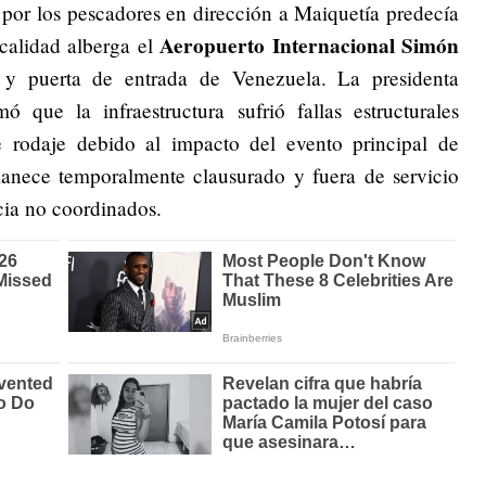
or los pescadores en dirección a Maiquetía predecía
Aeropuerto Internacional Simón
ocalidad alberga el
a y puerta de entrada de Venezuela. La presidenta
 que la infraestructura sufrió fallas estructurales
de rodaje debido al impacto del evento principal de
anece temporalmente clausurado y fuera de servicio
cia no coordinados.