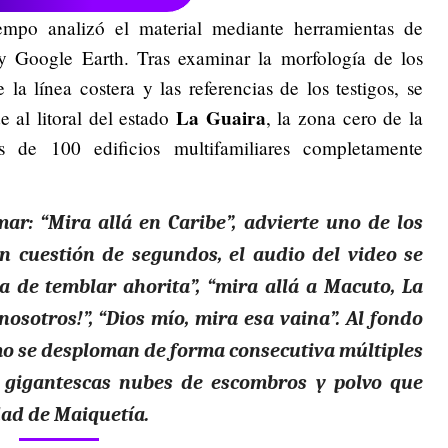
empo analizó el material mediante herramientas de
 Google Earth. Tras examinar la morfología de los
 la línea costera y las referencias de los testigos, se
La Guaira
 al litoral del estado
, la zona cero de la
 de 100 edificios multifamiliares completamente
mar:
“Mira allá en Caribe”, advierte uno de los
n cuestión de segundos, el audio del video se
a de temblar ahorita”, “mira allá a Macuto, La
nosotros!”, “Dios mío, mira esa vaina”. Al fondo
mo se desploman de forma consecutiva múltiples
 gigantescas nubes de escombros y polvo que
dad de Maiquetía.