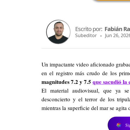
Escrito por:
Fabián R
Subeditor
Jun 26, 2026
Un impactante video aficionado grabad
en el registro más crudo de los pri
magnitudes 7.2 y 7.5
que sacudió la 
El material audiovisual, que ya se 
desconcierto y el terror de los tri
mientras la superficie del mar se agita 
Si