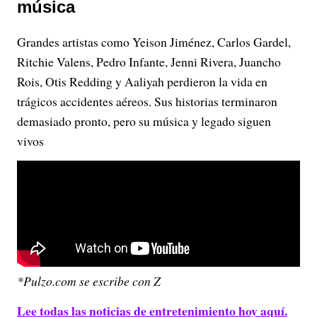
música
Grandes artistas como Yeison Jiménez, Carlos Gardel,
Ritchie Valens, Pedro Infante, Jenni Rivera, Juancho
Rois, Otis Redding y Aaliyah perdieron la vida en
trágicos accidentes aéreos. Sus historias terminaron
demasiado pronto, pero su música y legado siguen
vivos
*Pulzo.com se escribe con Z
Lee todas las noticias de entretenimiento hoy aquí.