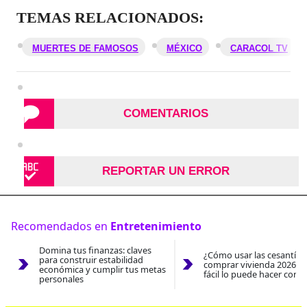
TEMAS RELACIONADOS:
MUERTES DE FAMOSOS
MÉXICO
CARACOL TV
COMENTARIOS
REPORTAR UN ERROR
Recomendados en
Entretenimiento
Domina tus finanzas: claves
¿Cómo usar las cesantías
para construir estabilidad
comprar vivienda 2026? A
económica y cumplir tus metas
fácil lo puede hacer con e
personales