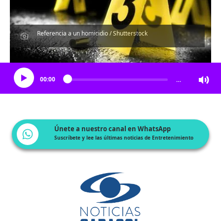
Referencia a un homicidio / Shutterstock
Escucha el artículo
00:00
…
Únete a nuestro canal en WhatsApp
Suscríbete y lee las últimas noticias de Entretenimiento