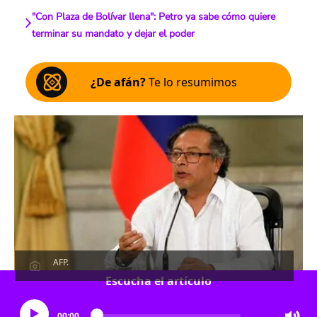
"Con Plaza de Bolívar llena": Petro ya sabe cómo quiere
terminar su mandato y dejar el poder
¿De afán?
Te lo resumimos
AFP.
Escucha el artículo
00:00
…