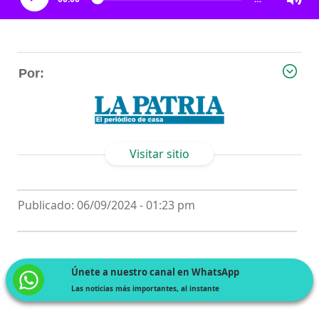
Por:
Visitar sitio
Publicado: 06/09/2024 - 01:23 pm
Únete a nuestro canal en WhatsApp
Las noticias más importantes, al instante