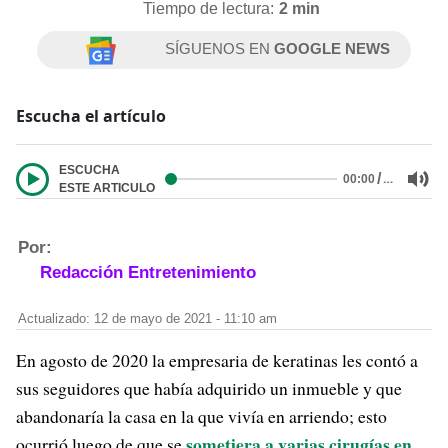
Tiempo de lectura:
2 min
SÍGUENOS EN
GOOGLE NEWS
Escucha el artículo
ESCUCHA
/
…
00:00
ESTE ARTICULO
Por:
Redacción Entretenimiento
Actualizado: 12 de mayo de 2021 - 11:10 am
En agosto de 2020 la empresaria de keratinas les contó a
sus seguidores que había adquirido un inmueble y que
abandonaría la casa en la que vivía en arriendo; esto
sometiera a varias cirugías en
ocurrió luego de que se