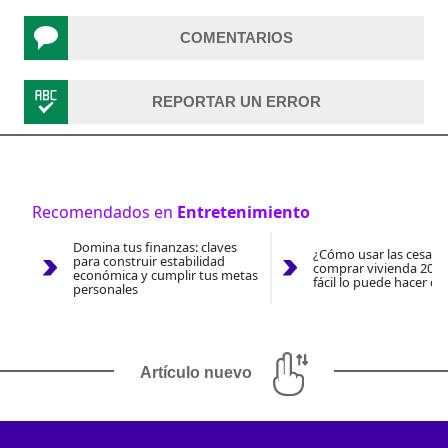
COMENTARIOS
REPORTAR UN ERROR
Recomendados en
Entretenimiento
Domina tus finanzas: claves
¿Cómo usar las cesantí
para construir estabilidad
comprar vivienda 2026
económica y cumplir tus metas
fácil lo puede hacer co
personales
Artículo nuevo