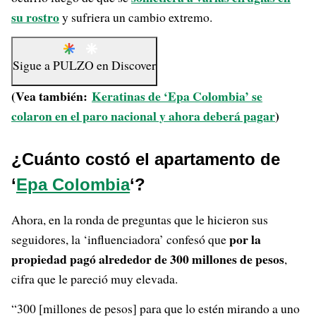
su rostro
y sufriera un cambio extremo.
Sigue a
PULZO
en
Discover
(Vea también:
Keratinas de ‘Epa Colombia’ se
colaron en el paro nacional y ahora deberá pagar
)
¿Cuánto costó el apartamento de
‘
Epa Colombia
‘?
Ahora, en la ronda de preguntas que le hicieron sus
por la
seguidores, la ‘influenciadora’ confesó que
propiedad pagó alrededor de 300 millones de pesos
,
cifra que le pareció muy elevada.
“300 [millones de pesos] para que lo estén mirando a uno