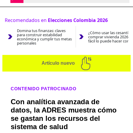
Recomendados en
Elecciones Colombia 2026
Domina tus finanzas: claves
¿Cómo usar las cesantías
para construir estabilidad
comprar vivienda 2026? A
económica y cumplir tus metas
fácil lo puede hacer con e
personales
Artículo nuevo
CONTENIDO PATROCINADO
Con analítica avanzada de
datos, la ADRES muestra cómo
se gastan los recursos del
sistema de salud