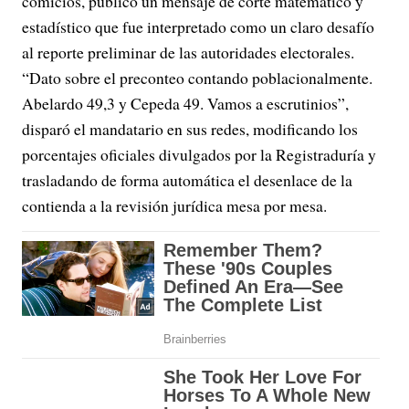
comicios, publicó un mensaje de corte matemático y
estadístico que fue interpretado como un claro desafío
al reporte preliminar de las autoridades electorales.
“Dato sobre el preconteo contando poblacionalmente.
Abelardo 49,3 y Cepeda 49. Vamos a escrutinios”,
disparó el mandatario en sus redes, modificando los
porcentajes oficiales divulgados por la Registraduría y
trasladando de forma automática el desenlace de la
contienda a la revisión jurídica mesa por mesa.