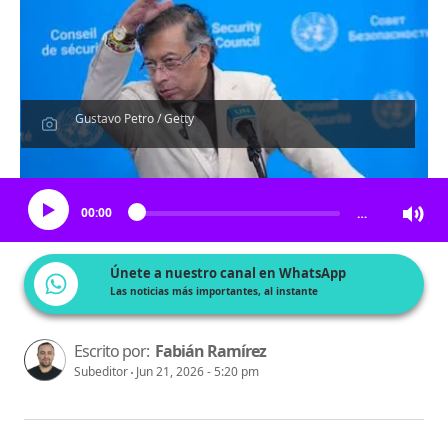
Gustavo Petro / Getty
Escucha el artículo
00:00
…
Únete a nuestro canal en WhatsApp
Las noticias más importantes, al instante
Escrito por:
Fabián Ramírez
Subeditor
Jun 21, 2026 - 5:20 pm