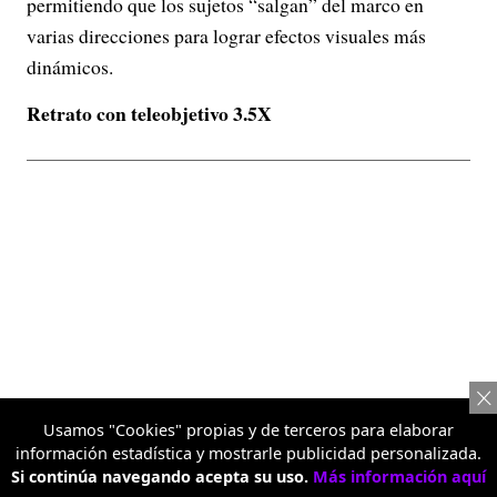
permitiendo que los sujetos “salgan” del marco en
varias direcciones para lograr efectos visuales más
dinámicos.
Retrato con teleobjetivo 3.5X
Usamos "Cookies" propias y de terceros para elaborar
información estadística y mostrarle publicidad personalizada.
Si continúa navegando acepta su uso.
Más información aquí