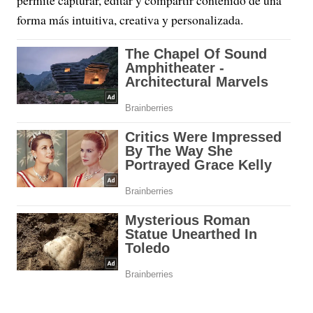
permite capturar, editar y compartir contenido de una
forma más intuitiva, creativa y personalizada.