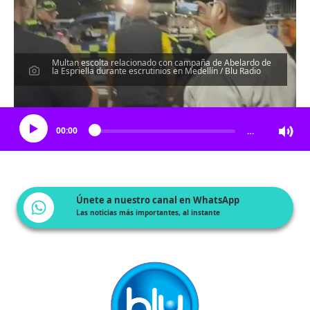
Multan escolta relacionado con campaña de Abelardo de
la Espriella durante escrutinios en Medellín / Blu Radio
Escucha el artículo
00:00
…
Únete a nuestro canal en WhatsApp
Las noticias más importantes, al instante