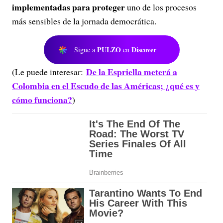
implementadas para proteger
uno de los procesos
más sensibles de la jornada democrática.
PULZO
Discover
Sigue a
en
De la Espriella meterá a
(Le puede interesar:
Colombia en el Escudo de las Américas; ¿qué es y
cómo funciona?
)