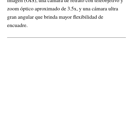
imagen (OIS), una cámara de retrato con teleobjetivo y
zoom óptico aproximado de 3.5x, y una cámara ultra
gran angular que brinda mayor flexibilidad de
encuadre.