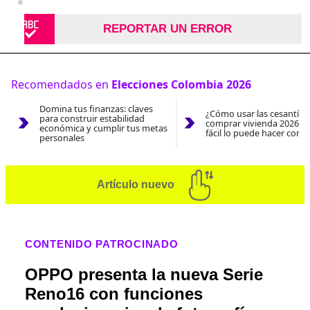
REPORTAR UN ERROR
Recomendados en
Elecciones Colombia 2026
Domina tus finanzas: claves
¿Cómo usar las cesantías
para construir estabilidad
comprar vivienda 2026? A
económica y cumplir tus metas
fácil lo puede hacer con e
personales
Artículo nuevo
CONTENIDO PATROCINADO
OPPO presenta la nueva Serie
Reno16 con funciones