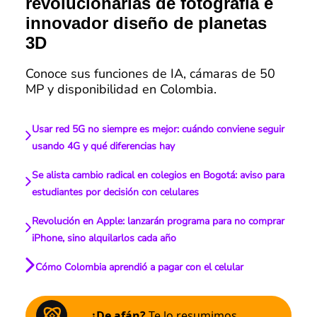
revolucionarias de fotografía e
innovador diseño de planetas
3D
Conoce sus funciones de IA, cámaras de 50
MP y disponibilidad en Colombia.
Usar red 5G no siempre es mejor: cuándo conviene seguir
usando 4G y qué diferencias hay
Se alista cambio radical en colegios en Bogotá: aviso para
estudiantes por decisión con celulares
Revolución en Apple: lanzarán programa para no comprar
iPhone, sino alquilarlos cada año
Cómo Colombia aprendió a pagar con el celular
¿De afán?
Te lo resumimos