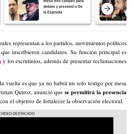
mesa tres canales para
debate y presionó a De
la Espriella
rales representan a los partidos, movimientos políticos
 que inscribieron candidatos. Su función principal es
s
y los escrutinios, además de presentar reclamaciones
a vuelta es que ya no habrá un solo testigo por mesa
se permitirá la presencia
ristian Quiroz, anunció que
 con el objetivo de fortalecer la observación electoral.