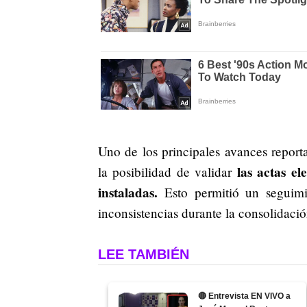
Uno de los principales avances reporta
las actas e
la posibilidad de validar
instaladas.
Esto permitió un seguimi
inconsistencias durante la consolidació
LEE TAMBIÉN
🔴 Entrevista EN VIVO a