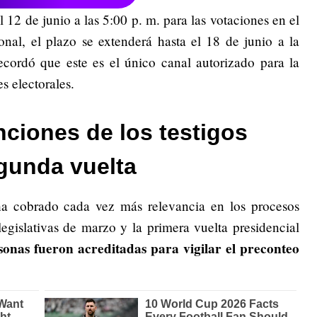
l 12 de junio a las 5:00 p. m. para las votaciones en el
cional, el plazo se extenderá hasta el 18 de junio a la
ecordó que este es el único canal autorizado para la
s electorales.
nciones de los testigos
egunda vuelta
s ha cobrado cada vez más relevancia en los procesos
egislativas de marzo y la primera vuelta presidencial
sonas fueron acreditadas para vigilar el preconteo