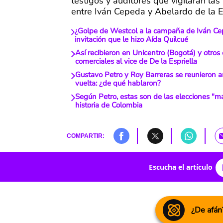
testigos y auditores que vigilarán las
entre Iván Cepeda y Abelardo de la Es
¿Golpe de Westcol a la campaña de Iván Ce
invitación que le hizo Aída Quilcué
Así recibieron en Unicentro (Bogotá) y otros
comerciales al vice de De la Espriella
Gustavo Petro y Roy Barreras se reunieron 
vuelta: ¿de qué hablaron?
Según Petro, estas son de las elecciones "má
historia de Colombia
COMPARTIR:
Escucha el artículo
¿De afán