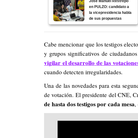
José Manuel Restrepo
en PULZO: candidato a
la vicepresidencia habla
de sus propuestas
Cabe mencionar que los testigos electo
y grupos significativos de ciudadanos
vigilar el desarrollo de las votacione
cuando detecten irregularidades.
Una de las novedades para esta segund
de votación. El presidente del CNE, C
de hasta dos testigos por cada mesa
,