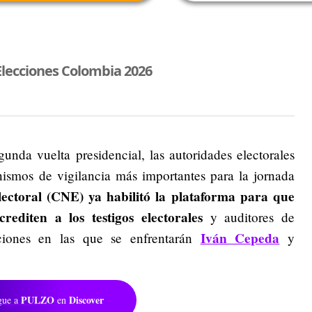
Elecciones Colombia 2026
nda vuelta presidencial, las autoridades electorales
smos de vigilancia más importantes para la jornada
ectoral (CNE) ya habilitó la plataforma para que
rediten a los testigos electorales
y auditores de
Iván Cepeda
ciones en las que se enfrentarán
y
PULZO
Discover
gue a
en