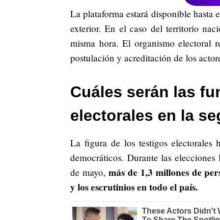
La plataforma estará disponible hasta e
exterior. En el caso del territorio na
misma hora. El organismo electoral r
postulación y acreditación de los actore
Cuáles serán las fu
electorales en la s
La figura de los testigos electorale
democráticos. Durante las elecciones l
más de 1,3 millones de per
de mayo,
y los escrutinios en todo el país.