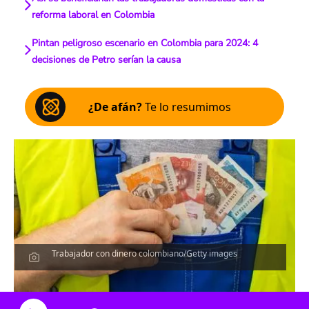
reforma laboral en Colombia
Pintan peligroso escenario en Colombia para 2024: 4
decisiones de Petro serían la causa
¿De afán?
Te lo resumimos
Trabajador con dinero colombiano/Getty images
Escucha el artículo