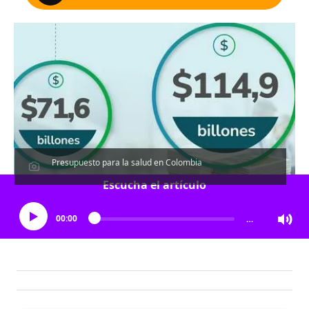
Presupuesto para la salud en Colombia
Escucha el artículo
00:00
…