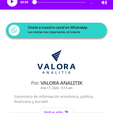
00:00
…
Únete a nuestro canal en WhatsApp
Las noticias más importantes, al instante
Por:
VALORA ANALITIK
Ene 17, 2024 - 5:13 am
Suministro de información económica, política,
financiera y bursátil
Visitar sitio