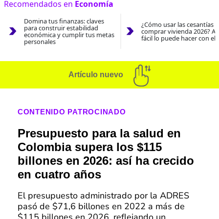
Recomendados en
Economía
Domina tus finanzas: claves
¿Cómo usar las cesantías 
para construir estabilidad
comprar vivienda 2026? As
económica y cumplir tus metas
fácil lo puede hacer con el
personales
Artículo nuevo
CONTENIDO PATROCINADO
Presupuesto para la salud en
Colombia supera los $115
billones en 2026: así ha crecido
en cuatro años
El presupuesto administrado por la ADRES
pasó de $71,6 billones en 2022 a más de
$115 billones en 2026, reflejando un