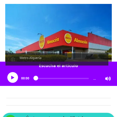
Metro Alquería
Escucha el artículo
00:00
…