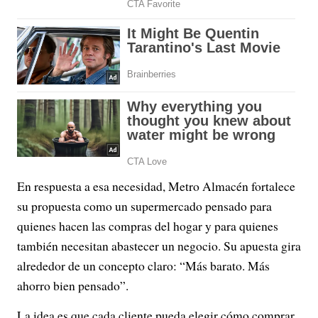
En respuesta a esa necesidad, Metro Almacén fortalece
su propuesta como un supermercado pensado para
quienes hacen las compras del hogar y para quienes
también necesitan abastecer un negocio. Su apuesta gira
alrededor de un concepto claro: “Más barato. Más
ahorro bien pensado”.
La idea es que cada cliente pueda elegir cómo comprar