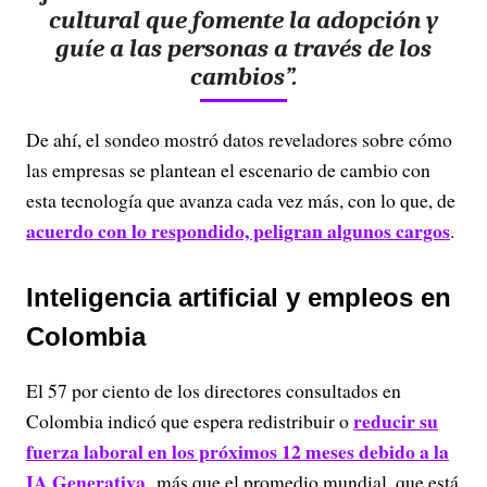
cultural que fomente la adopción y
guíe a las personas a través de los
cambios”.
De ahí, el sondeo mostró datos reveladores sobre cómo
las empresas se plantean el escenario de cambio con
esta tecnología que avanza cada vez más, con lo que, de
acuerdo con lo respondido, peligran algunos cargos
.
Inteligencia artificial y empleos en
Colombia
El 57 por ciento de los directores consultados en
reducir su
Colombia indicó que
espera redistribuir o
fuerza laboral en los próximos 12 meses debido a la
IA Generativa
, más que el promedio mundial, que está