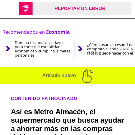
REPORTAR UN ERROR
Recomendados en
Economía
Domina tus finanzas: claves
¿Cómo usar las cesantías 
para construir estabilidad
comprar vivienda 2026? As
económica y cumplir tus metas
fácil lo puede hacer con el
personales
Artículo nuevo
CONTENIDO PATROCINADO
Así es Metro Almacén, el
supermercado que busca ayudar
a ahorrar más en las compras