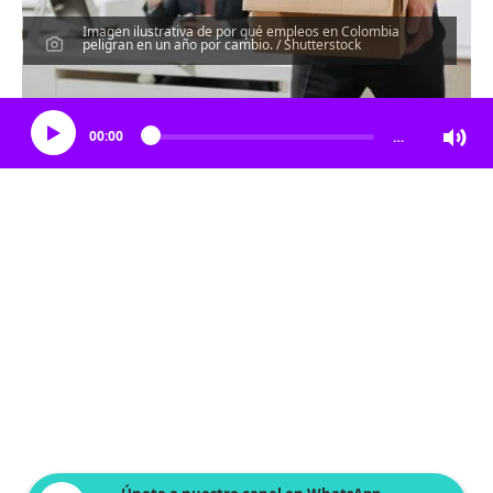
Imagen ilustrativa de por qué empleos en Colombia
peligran en un año por cambio. / Shutterstock
Escucha el artículo
00:00
…