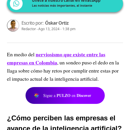
Únete a nuestro canal en WhatsApp
Las noticias más importantes, al instante
Escrito por:
Óskar Ortiz
Redactor
Ago 13, 2024 - 1:38 pm
nerviosismo que existe entre las
En medio del
empresas en Colombia
, un sondeo puso el dedo en la
llaga sobre cómo hay retos por cumplir entre estas por
el impacto actual de la inteligencia artificial.
PULZO
Discover
Sigue a
en
¿Cómo perciben las empresas el
avance de la inteligencia artificial?