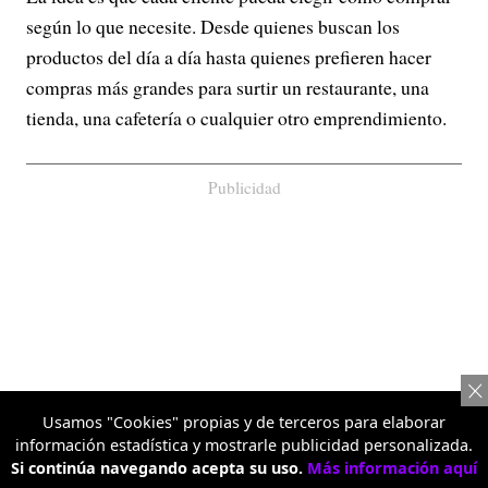
según lo que necesite. Desde quienes buscan los
productos del día a día hasta quienes prefieren hacer
compras más grandes para surtir un restaurante, una
tienda, una cafetería o cualquier otro emprendimiento.
Publicidad
Usamos "Cookies" propias y de terceros para elaborar
información estadística y mostrarle publicidad personalizada.
Si continúa navegando acepta su uso.
Más información aquí