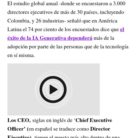
El estudio global anual -donde se encuestaron a 3.000
directores ejecutivos de más de 30 países, incluyendo
Colombia, y 26 industrias- señaló que en América
el
Latina el 74 por ciento de los encuestados dice que
éxito de la IA Generativa dependerá
más de la
adopción por parte de las personas que de la tecnología
en sí misma.
Los CEO,
Chief Executive
siglas en inglés de ‘
Officer’ (
Director
en español se traduce como
Ejecutivo),
tienen el puesto más alto dentro de una